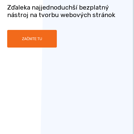
Zďaleka najjednoduchší bezplatný
nástroj na tvorbu webových stránok
ZAČNITE TU