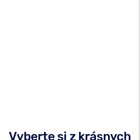
Vyberte si z krásnych