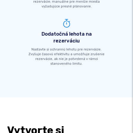
rezervácie; manuálne pre menšie miesta
vyžadujúce presné plánovanie.
Dodatočná lehota na
rezerváciu
Nastavte si ochrannú lehotu pre rezervácie.
Zvyšuje časovú efektivitu a umožňuje zrušenie
rezervácie, ak nie je potvrdená v rámci
stanoveného limitu.
Vytvorte si