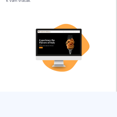
k vám vracali.