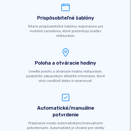
Prispôsobiteľné šablóny
Rôzne prispôsobiteľné šablóny responzívne pre
mobilné zariadenia, ktoré prezentujú značku
reštaurácie.
Poloha a otváracie hodiny
Uveďte polohu a otváracie hodiny reštaurácie;
poskytnite zákazníkom dôležité informácie, ktoré
chcú navštíviť alebo si rezervovať.
Automatické/manuálne
potvrdenie
Prepínanie medzi automatickými/manuálnymi
potvrdeniami. Automatické je vhodné pre všetky