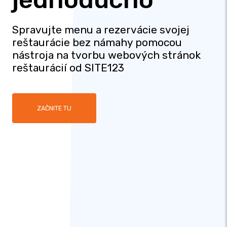
Spravujte menu a rezervácie svojej
reštaurácie bez námahy pomocou
nástroja na tvorbu webových stránok
reštaurácií od SITE123
ZAČNITE TU