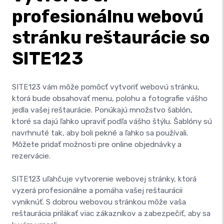
profesionálnu webovú
stránku reštaurácie so
SITE123
SITE123 vám môže pomôcť vytvoriť webovú stránku,
ktorá bude obsahovať menu, polohu a fotografie vášho
jedla vašej reštaurácie. Ponúkajú množstvo šablón,
ktoré sa dajú ľahko upraviť podľa vášho štýlu. Šablóny sú
navrhnuté tak, aby boli pekné a ľahko sa používali.
Môžete pridať možnosti pre online objednávky a
rezervácie.
SITE123 uľahčuje vytvorenie webovej stránky, ktorá
vyzerá profesionálne a pomáha vašej reštaurácii
vyniknúť. S dobrou webovou stránkou môže vaša
reštaurácia prilákať viac zákazníkov a zabezpečiť, aby sa