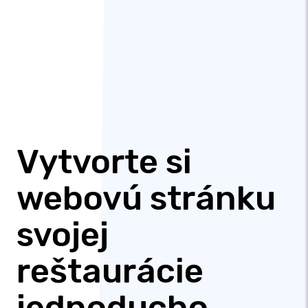
Vytvorte si
webovú stránku
svojej
reštaurácie
jednoducho