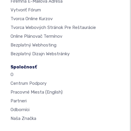
Firemná E-Mailová Adresa
Vytvoriť Fórum
Tvorca Online Kurzov
Tvorca Webových Stránok Pre Reštaurácie
Online Plánovač Termínov
Bezplatný Webhosting
Bezplatný Dizajn Webstránky
Spoločnosť
O
Centrum Podpory
Pracovné Miesta
(English)
Partneri
Odborníci
Naša Značka