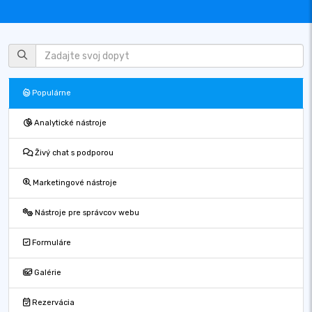
Populárne
Analytické nástroje
Živý chat s podporou
Marketingové nástroje
Nástroje pre správcov webu
Formuláre
Galérie
Rezervácia