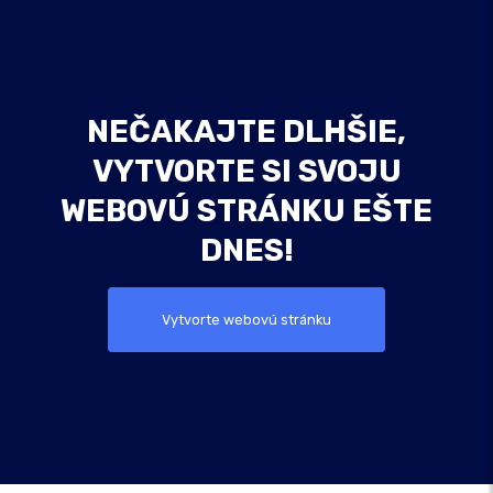
NEČAKAJTE DLHŠIE,
VYTVORTE SI SVOJU
WEBOVÚ STRÁNKU EŠTE
DNES!
Vytvorte webovú stránku