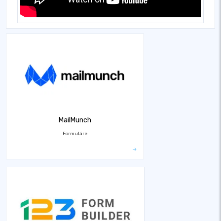
MailMunch
Formuláre