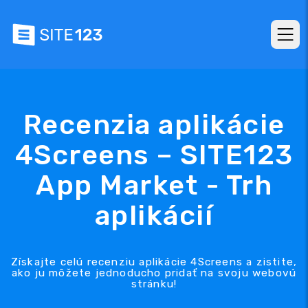
Recenzia aplikácie
4Screens – SITE123
App Market - Trh
aplikácií
Získajte celú recenziu aplikácie 4Screens a zistite,
ako ju môžete jednoducho pridať na svoju webovú
stránku!