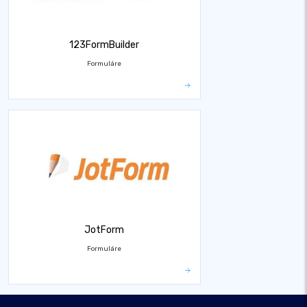
123FormBuilder
Formuláre
JotForm
Formuláre