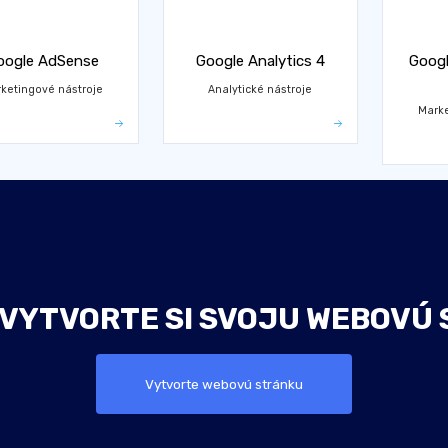
oogle AdSense
Google Analytics 4
Googl
ketingové nástroje
Analytické nástroje
Marke
 VYTVORTE SI SVOJU WEBOVÚ 
Vytvorte webovú stránku