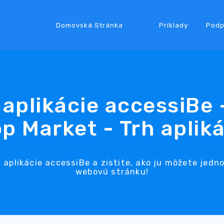
Domovská Stránka
Príklady
Podp
aplikácie accessiBe
p Market - Trh apliká
u aplikácie accessiBe a zistite, ako ju môžete jedn
webovú stránku!