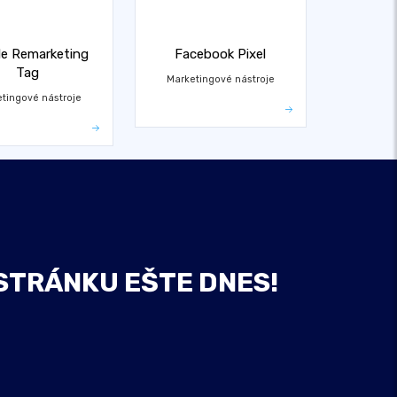
e Remarketing
Facebook Pixel
Tag
Marketingové nástroje
tingové nástroje
STRÁNKU EŠTE DNES!