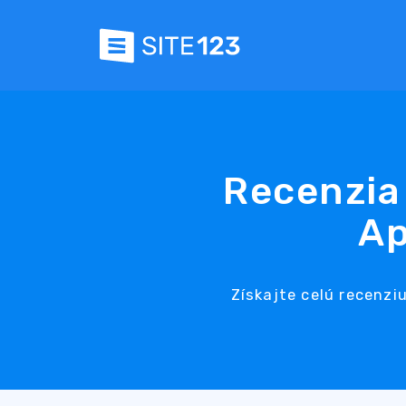
Recenzia 
Ap
Získajte celú recenzi