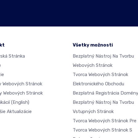
kt
Všetky možnosti
ká Stránka
Bezplatný Nástroj Na Tvorbu
e
Webových Stránok
ie
Tvorca Webových Stránok
dy Webových Stránok
Elektronického Obchodu
y Webových Stránok
Bezplatná Registrácia Domén
ikácií
(English)
Bezplatný Nástroj Na Tvorbu
ie Aktualizácie
Vstupných Stránok
Tvorca Webových Stránok Pre 
Tvorca Webových Stránok S