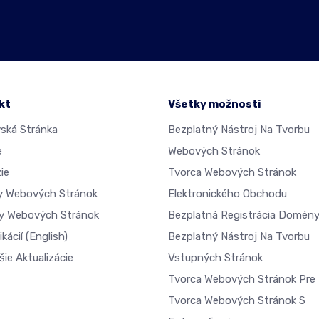
kt
Všetky možnosti
ká Stránka
Bezplatný Nástroj Na Tvorbu
e
Webových Stránok
ie
Tvorca Webových Stránok
dy Webových Stránok
Elektronického Obchodu
y Webových Stránok
Bezplatná Registrácia Domén
ikácií
(English)
Bezplatný Nástroj Na Tvorbu
ie Aktualizácie
Vstupných Stránok
Tvorca Webových Stránok Pre 
Tvorca Webových Stránok S