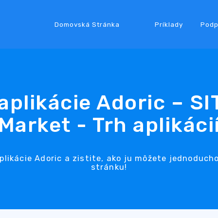
Domovská Stránka
Príklady
Podp
aplikácie Adoric – S
Market - Trh aplikáci
aplikácie Adoric a zistite, ako ju môžete jednoduch
stránku!