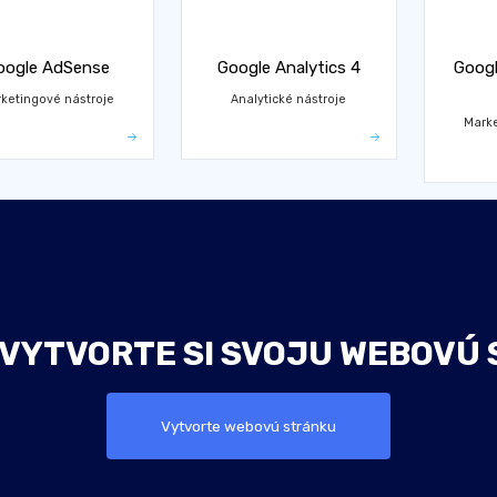
oogle AdSense
Google Analytics 4
Googl
ketingové nástroje
Analytické nástroje
Marke
 VYTVORTE SI SVOJU WEBOVÚ 
Vytvorte webovú stránku