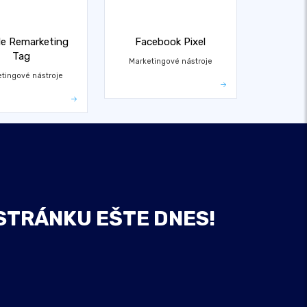
e Remarketing
Facebook Pixel
Tag
Marketingové nástroje
tingové nástroje
STRÁNKU EŠTE DNES!