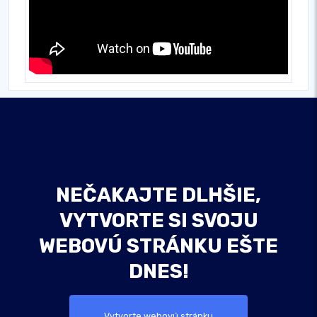
NEČAKAJTE DLHŠIE,
VYTVORTE SI SVOJU
WEBOVÚ STRÁNKU EŠTE
DNES!
Vytvorte webovú stránku