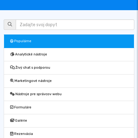
Populárne
Analytické nástroje
Živý chat s podporou
Marketingové nástroje
Nástroje pre správcov webu
Formuláre
Galérie
Rezervácia