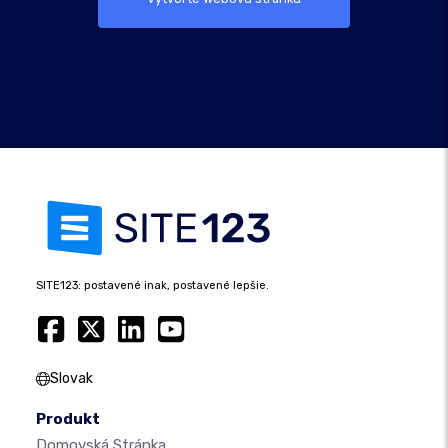
SITE123: postavené inak, postavené lepšie.
Slovak
Produkt
Domovská Stránka