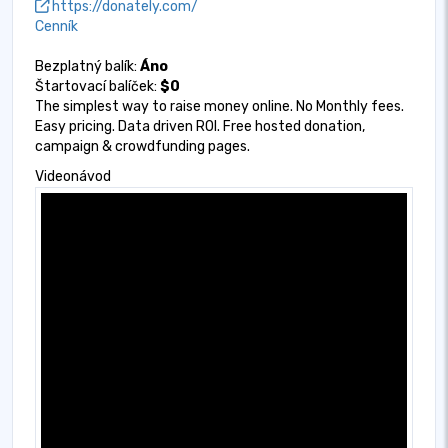
https://donately.com/
Cenník
Bezplatný balík:
Áno
Štartovací balíček:
$0
The simplest way to raise money online. No Monthly fees.
Easy pricing. Data driven ROI. Free hosted donation,
campaign & crowdfunding pages.
Videonávod