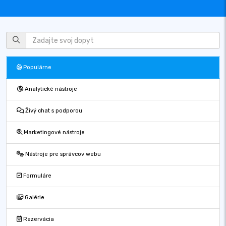
Populárne
Analytické nástroje
Živý chat s podporou
Marketingové nástroje
Nástroje pre správcov webu
Formuláre
Galérie
Rezervácia