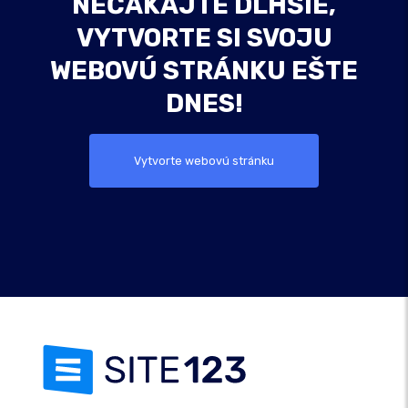
NEČAKAJTE DLHŠIE,
VYTVORTE SI SVOJU
WEBOVÚ STRÁNKU EŠTE
DNES!
Vytvorte webovú stránku