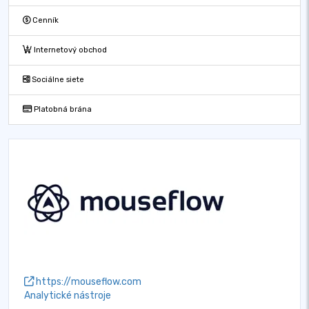
Cenník
Internetový obchod
Sociálne siete
Platobná brána
https://mouseflow.com
Analytické nástroje