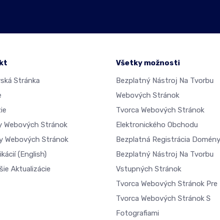
kt
Všetky možnosti
ká Stránka
Bezplatný Nástroj Na Tvorbu
e
Webových Stránok
ie
Tvorca Webových Stránok
dy Webových Stránok
Elektronického Obchodu
y Webových Stránok
Bezplatná Registrácia Domén
ikácií
(English)
Bezplatný Nástroj Na Tvorbu
ie Aktualizácie
Vstupných Stránok
Tvorca Webových Stránok Pre 
Tvorca Webových Stránok S
Fotografiami