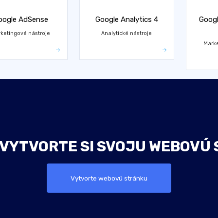
oogle AdSense
Google Analytics 4
Googl
ketingové nástroje
Analytické nástroje
Marke
 VYTVORTE SI SVOJU WEBOVÚ 
Vytvorte webovú stránku