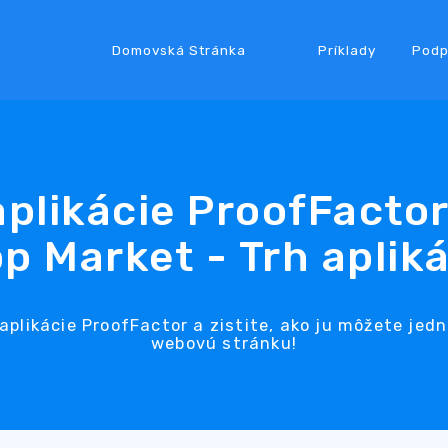
Domovská Stránka
Príklady
Podp
plikácie ProofFacto
p Market - Trh apliká
 aplikácie ProofFactor a zistite, ako ju môžete jed
webovú stránku!