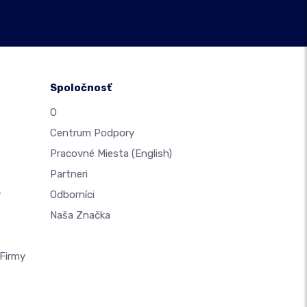
Spoločnosť
O
Centrum Podpory
Pracovné Miesta
(English)
Partneri
y
Odborníci
Naša Značka
Firmy