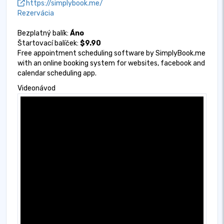
https://simplybook.me/
Rezervácia
Bezplatný balík:
Áno
Štartovací balíček:
$9.90
Free appointment scheduling software by SimplyBook.me
with an online booking system for websites, facebook and
calendar scheduling app.
Videonávod