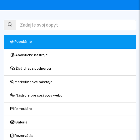
Populárne
Analytické nástroje
Živý chat s podporou
Marketingové nástroje
Nástroje pre správcov webu
Formuláre
Galérie
Rezervácia