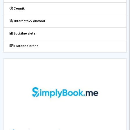
Cenník
Internetový obchod
Sociálne siete
Platobná brána