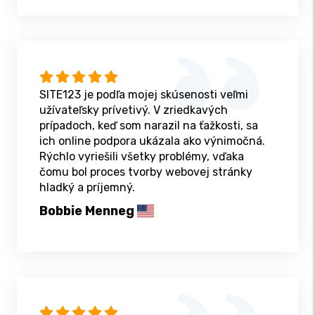
SITE123 je podľa mojej skúsenosti veľmi
užívateľsky prívetivý. V zriedkavých
prípadoch, keď som narazil na ťažkosti, sa
ich online podpora ukázala ako výnimočná.
Rýchlo vyriešili všetky problémy, vďaka
čomu bol proces tvorby webovej stránky
hladký a príjemný.
Bobbie Menneg