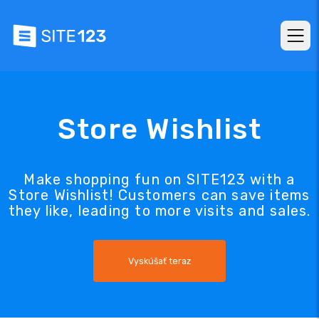
Store Wishlist
Make shopping fun on SITE123 with a
Store Wishlist! Customers can save items
they like, leading to more visits and sales.
Vyskúšať teraz