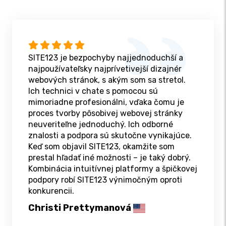
SITE123 je bezpochyby najjednoduchší a
najpoužívateľsky najprívetivejší dizajnér
webových stránok, s akým som sa stretol.
Ich technici v chate s pomocou sú
mimoriadne profesionálni, vďaka čomu je
proces tvorby pôsobivej webovej stránky
neuveriteľne jednoduchý. Ich odborné
znalosti a podpora sú skutočne vynikajúce.
Keď som objavil SITE123, okamžite som
prestal hľadať iné možnosti – je taký dobrý.
Kombinácia intuitívnej platformy a špičkovej
podpory robí SITE123 výnimočným oproti
konkurencii.
Christi Prettymanová