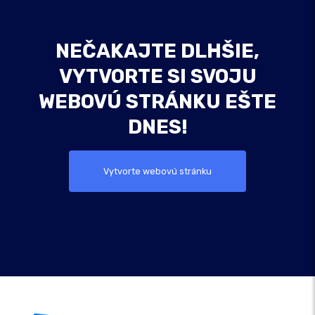
NEČAKAJTE DLHŠIE,
VYTVORTE SI SVOJU
WEBOVÚ STRÁNKU EŠTE
DNES!
Vytvorte webovú stránku