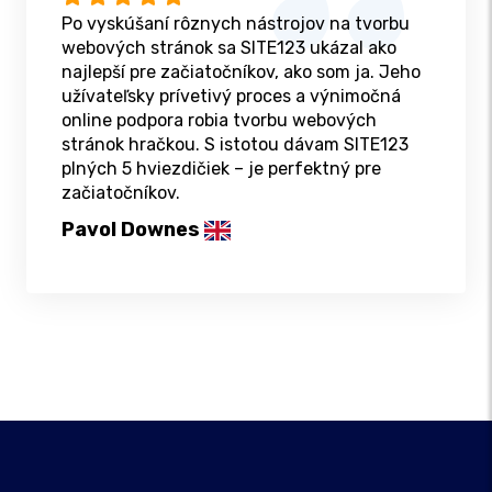
Po vyskúšaní rôznych nástrojov na tvorbu
webových stránok sa SITE123 ukázal ako
najlepší pre začiatočníkov, ako som ja. Jeho
užívateľsky prívetivý proces a výnimočná
online podpora robia tvorbu webových
stránok hračkou. S istotou dávam SITE123
plných 5 hviezdičiek – je perfektný pre
začiatočníkov.
Pavol Downes