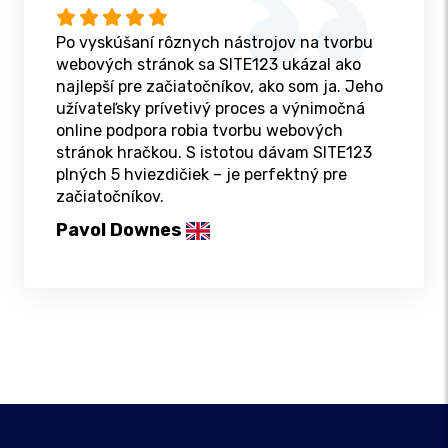
Po vyskúšaní rôznych nástrojov na tvorbu
webových stránok sa SITE123 ukázal ako
najlepší pre začiatočníkov, ako som ja. Jeho
užívateľsky prívetivý proces a výnimočná
online podpora robia tvorbu webových
stránok hračkou. S istotou dávam SITE123
plných 5 hviezdičiek – je perfektný pre
začiatočníkov.
Pavol Downes