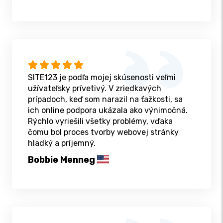
SITE123 je podľa mojej skúsenosti veľmi
užívateľsky prívetivý. V zriedkavých
prípadoch, keď som narazil na ťažkosti, sa
ich online podpora ukázala ako výnimočná.
Rýchlo vyriešili všetky problémy, vďaka
čomu bol proces tvorby webovej stránky
hladký a príjemný.
Bobbie Menneg