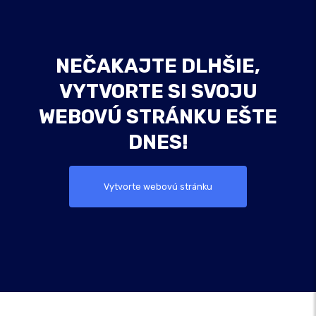
NEČAKAJTE DLHŠIE,
VYTVORTE SI SVOJU
WEBOVÚ STRÁNKU EŠTE
DNES!
Vytvorte webovú stránku