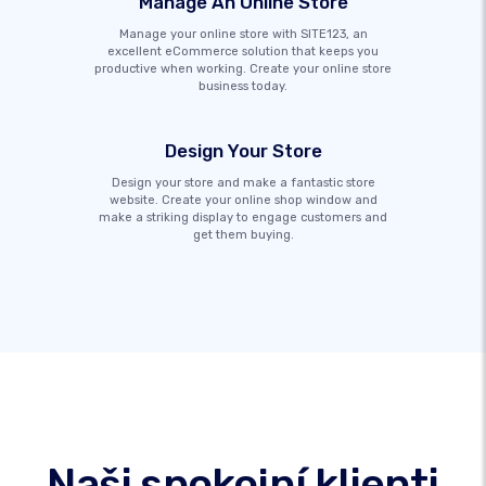
Manage An Online Store
Manage your online store with SITE123, an
excellent eCommerce solution that keeps you
productive when working. Create your online store
business today.
Design Your Store
Design your store and make a fantastic store
website. Create your online shop window and
make a striking display to engage customers and
get them buying.
Naši spokojní klienti