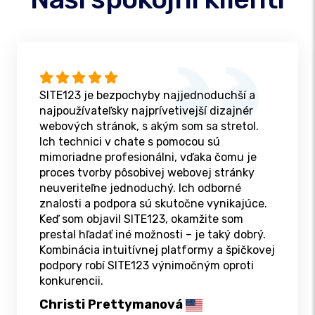
SITE123 je bezpochyby najjednoduchší a
najpoužívateľsky najprívetivejší dizajnér
webových stránok, s akým som sa stretol.
Ich technici v chate s pomocou sú
mimoriadne profesionálni, vďaka čomu je
proces tvorby pôsobivej webovej stránky
neuveriteľne jednoduchý. Ich odborné
znalosti a podpora sú skutočne vynikajúce.
Keď som objavil SITE123, okamžite som
prestal hľadať iné možnosti – je taký dobrý.
Kombinácia intuitívnej platformy a špičkovej
podpory robí SITE123 výnimočným oproti
konkurencii.
Christi Prettymanová