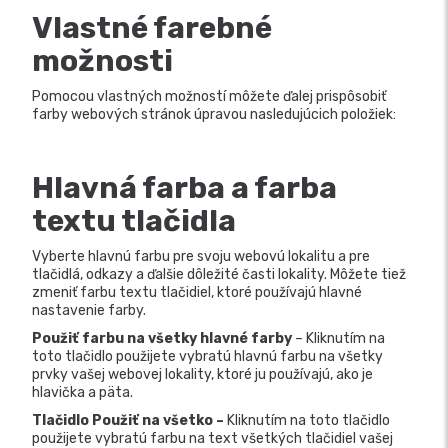
Vlastné farebné
možnosti
Pomocou vlastných možností môžete ďalej prispôsobiť
farby webových stránok úpravou nasledujúcich položiek:
Hlavná farba a farba
textu tlačidla
Vyberte hlavnú farbu pre svoju webovú lokalitu a pre
tlačidlá, odkazy a ďalšie dôležité časti lokality. Môžete tiež
zmeniť farbu textu tlačidiel, ktoré používajú hlavné
nastavenie farby.
Použiť farbu na všetky hlavné farby
– Kliknutím na
toto tlačidlo použijete vybratú hlavnú farbu na všetky
prvky vašej webovej lokality, ktoré ju používajú, ako je
hlavička a päta.
Tlačidlo Použiť na všetko –
Kliknutím na toto tlačidlo
použijete vybratú farbu na text všetkých tlačidiel vašej