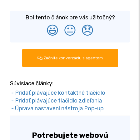
Bol tento článok pre vás užitočný?
😃
😐
😞
Začnite konverzáciu s agentom
Súvisiace články:
- Pridať plávajúce kontaktné tlačidlo
- Pridať plávajúce tlačidlo zdieľania
- Úprava nastavení nástroja Pop-up
Potrebujete webovú