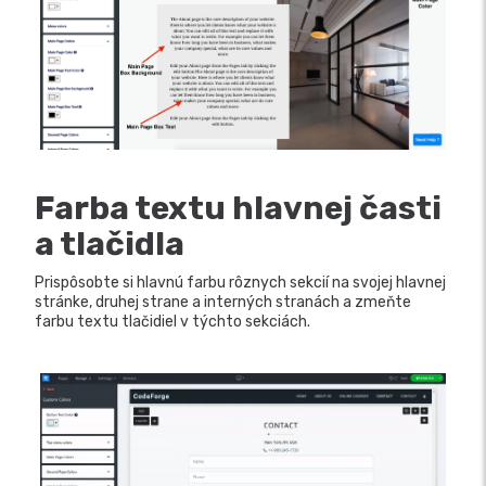
Farba textu hlavnej časti
a tlačidla
Prispôsobte si hlavnú farbu rôznych sekcií na svojej hlavnej
stránke, druhej strane a interných stranách a zmeňte
farbu textu tlačidiel v týchto sekciách.