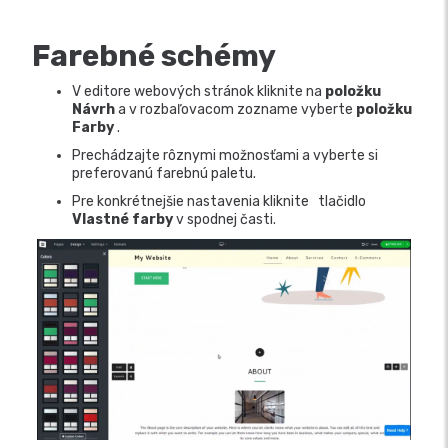
Farebné schémy
V editore webových stránok kliknite na
položku
Návrh
a v rozbaľovacom zozname vyberte
položku
Farby
.
Prechádzajte rôznymi možnosťami a vyberte si
preferovanú farebnú paletu.
Pre konkrétnejšie nastavenia kliknite
tlačidlo
Vlastné farby
v spodnej časti.