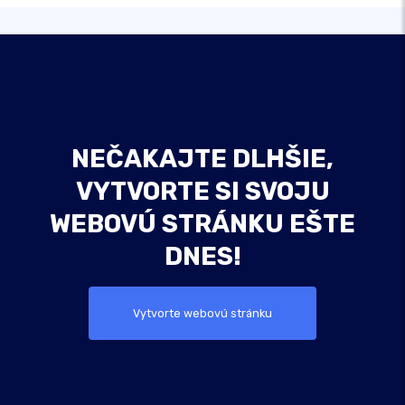
NEČAKAJTE DLHŠIE,
VYTVORTE SI SVOJU
WEBOVÚ STRÁNKU EŠTE
DNES!
Vytvorte webovú stránku