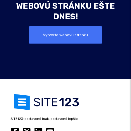
WEBOVÚ STRÁNKU EŠTE
DNES!
Vytvorte webovú stránku
SITE123: postavené inak, postavené lepšie.