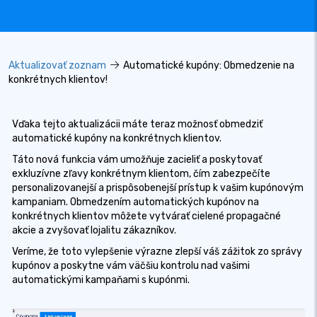
Aktualizovať zoznam
Automatické kupóny: Obmedzenie na
konkrétnych klientov!
Vďaka tejto aktualizácii máte teraz možnosť obmedziť
automatické kupóny na konkrétnych klientov.
Táto nová funkcia vám umožňuje zacieliť a poskytovať
exkluzívne zľavy konkrétnym klientom, čím zabezpečíte
personalizovanejší a prispôsobenejší prístup k vašim kupónovým
kampaniam. Obmedzením automatických kupónov na
konkrétnych klientov môžete vytvárať cielené propagačné
akcie a zvyšovať lojalitu zákazníkov.
Veríme, že toto vylepšenie výrazne zlepší váš zážitok zo správy
kupónov a poskytne vám väčšiu kontrolu nad vašimi
automatickými kampaňami s kupónmi.