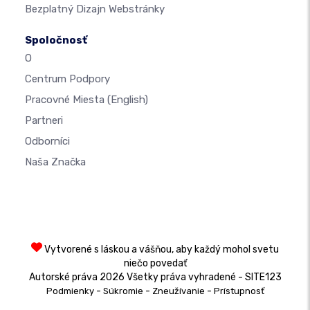
Bezplatný Dizajn Webstránky
Spoločnosť
O
Centrum Podpory
Pracovné Miesta
(English)
Partneri
Odborníci
Naša Značka
Vytvorené s láskou a vášňou, aby každý mohol svetu
niečo povedať
Autorské práva 2026 Všetky práva vyhradené - SITE123
-
-
-
Podmienky
Súkromie
Zneužívanie
Prístupnosť