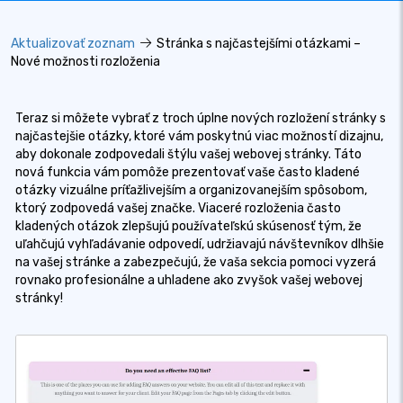
Aktualizovať zoznam
Stránka s najčastejšími otázkami –
Nové možnosti rozloženia
Teraz si môžete vybrať z troch úplne nových rozložení stránky s
najčastejšie otázky, ktoré vám poskytnú viac možností dizajnu,
aby dokonale zodpovedali štýlu vašej webovej stránky. Táto
nová funkcia vám pomôže prezentovať vaše často kladené
otázky vizuálne príťažlivejším a organizovanejším spôsobom,
ktorý zodpovedá vašej značke. Viaceré rozloženia často
kladených otázok zlepšujú používateľskú skúsenosť tým, že
uľahčujú vyhľadávanie odpovedí, udržiavajú návštevníkov dlhšie
na vašej stránke a zabezpečujú, že vaša sekcia pomoci vyzerá
rovnako profesionálne a uhladene ako zvyšok vašej webovej
stránky!