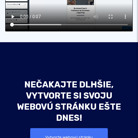
NEČAKAJTE DLHŠIE,
VYTVORTE SI SVOJU
WEBOVÚ STRÁNKU EŠTE
DNES!
Vytvorte webovú stránku