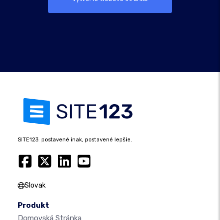
SITE123: postavené inak, postavené lepšie.
Slovak
Produkt
Domovská Stránka