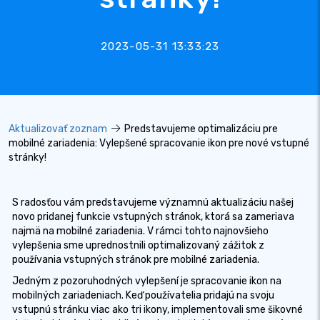
2023-05-31 13:33:23
Aktualizovať zoznam
Predstavujeme optimalizáciu pre
mobilné zariadenia: Vylepšené spracovanie ikon pre nové vstupné
stránky!
S radosťou vám predstavujeme významnú aktualizáciu našej
novo pridanej funkcie vstupných stránok, ktorá sa zameriava
najmä na mobilné zariadenia. V rámci tohto najnovšieho
vylepšenia sme uprednostnili optimalizovaný zážitok z
používania vstupných stránok pre mobilné zariadenia.
Jedným z pozoruhodných vylepšení je spracovanie ikon na
mobilných zariadeniach. Keď používatelia pridajú na svoju
vstupnú stránku viac ako tri ikony, implementovali sme šikovné