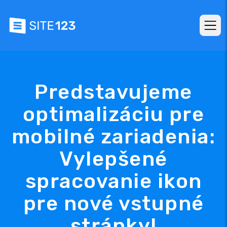
Predstavujeme
optimalizáciu pre
mobilné zariadenia:
Vylepšené
spracovanie ikon
pre nové vstupné
stránky!