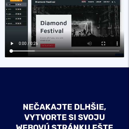
NEČAKAJTE DLHŠIE,
VYTVORTE SI SVOJU
WEBOVÚ STRÁNKU EŠTE