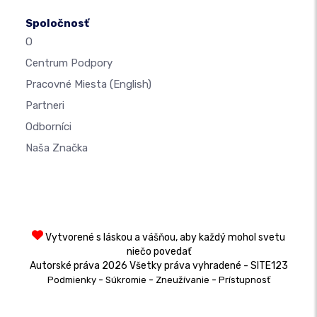
Spoločnosť
O
Centrum Podpory
Pracovné Miesta
(English)
Partneri
Odborníci
Naša Značka
Vytvorené s láskou a vášňou, aby každý mohol svetu
niečo povedať
Autorské práva 2026 Všetky práva vyhradené - SITE123
-
-
-
Podmienky
Súkromie
Zneužívanie
Prístupnosť