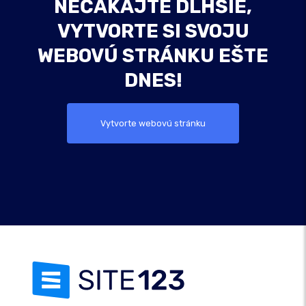
NEČAKAJTE DLHŠIE,
VYTVORTE SI SVOJU
WEBOVÚ STRÁNKU EŠTE
DNES!
Vytvorte webovú stránku