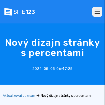
Nový dizajn stránky
s percentami
2024-05-05 06:47:25
Aktualizovať zoznam
Nový dizajn stránky s percentami