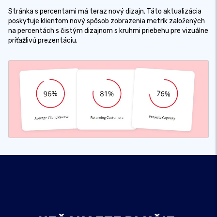
Stránka s percentami má teraz nový dizajn. Táto aktualizácia
poskytuje klientom nový spôsob zobrazenia metrík založených
na percentách s čistým dizajnom s kruhmi priebehu pre vizuálne
príťažlivú prezentáciu.