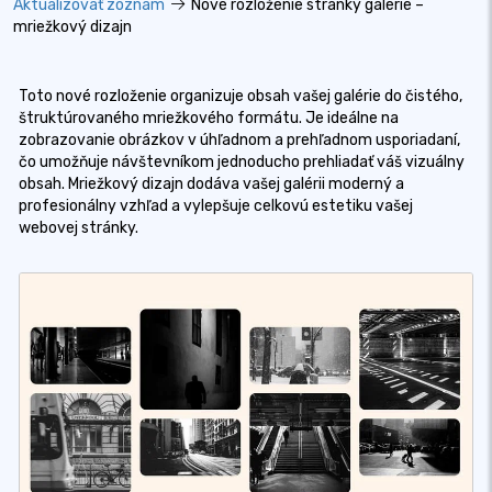
Aktualizovať zoznam
Nové rozloženie stránky galérie –
mriežkový dizajn
Toto nové rozloženie organizuje obsah vašej galérie do čistého,
štruktúrovaného mriežkového formátu. Je ideálne na
zobrazovanie obrázkov v úhľadnom a prehľadnom usporiadaní,
čo umožňuje návštevníkom jednoducho prehliadať váš vizuálny
obsah. Mriežkový dizajn dodáva vašej galérii moderný a
profesionálny vzhľad a vylepšuje celkovú estetiku vašej
webovej stránky.