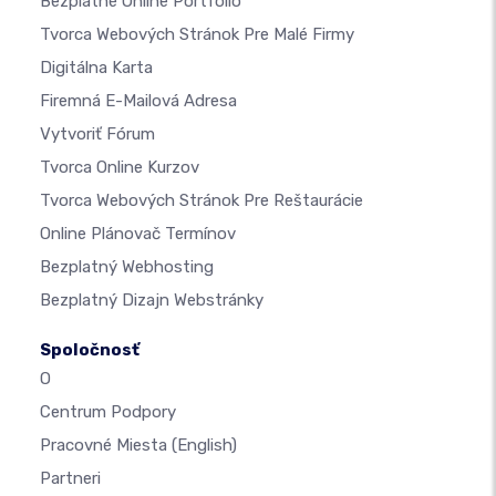
Bezplatné Online Portfólio
Tvorca Webových Stránok Pre Malé Firmy
Digitálna Karta
Firemná E-Mailová Adresa
Vytvoriť Fórum
Tvorca Online Kurzov
Tvorca Webových Stránok Pre Reštaurácie
Online Plánovač Termínov
Bezplatný Webhosting
Bezplatný Dizajn Webstránky
Spoločnosť
O
Centrum Podpory
Pracovné Miesta
(English)
Partneri