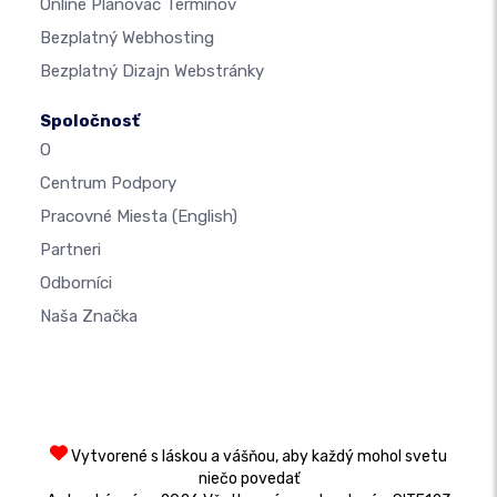
Online Plánovač Termínov
Bezplatný Webhosting
Bezplatný Dizajn Webstránky
Spoločnosť
O
Centrum Podpory
Pracovné Miesta
(English)
Partneri
Odborníci
Naša Značka
Vytvorené s láskou a vášňou, aby každý mohol svetu
niečo povedať