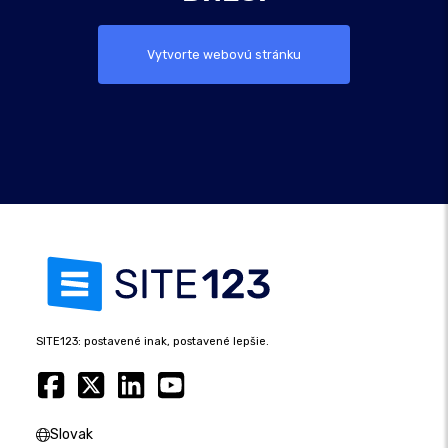
Vytvorte webovú stránku
SITE123: postavené inak, postavené lepšie.
Slovak