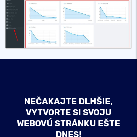
NEČAKAJTE DLHŠIE,
VYTVORTE SI SVOJU
WEBOVÚ STRÁNKU EŠTE
DNES!