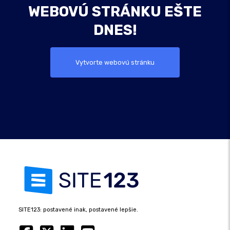
WEBOVÚ STRÁNKU EŠTE
DNES!
Vytvorte webovú stránku
SITE123: postavené inak, postavené lepšie.