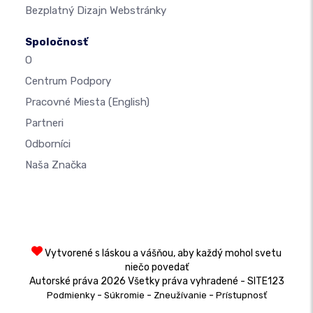
Bezplatný Dizajn Webstránky
Spoločnosť
O
Centrum Podpory
Pracovné Miesta
(English)
Partneri
Odborníci
Naša Značka
Vytvorené s láskou a vášňou, aby každý mohol svetu
niečo povedať
Autorské práva 2026 Všetky práva vyhradené - SITE123
-
-
-
Podmienky
Súkromie
Zneužívanie
Prístupnosť