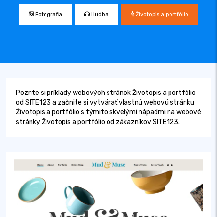
Fotografia
Hudba
Životopis a portfólio
Pozrite si príklady webových stránok Životopis a portfólio
od SITE123 a začnite si vytvárať vlastnú webovú stránku
Životopis a portfólio s týmito skvelými nápadmi na webové
stránky Životopis a portfólio od zákazníkov SITE123.