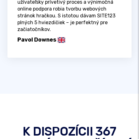
užívateľsky prívetivý proces a výnimočná
online podpora robia tvorbu webových
stránok hračkou. S istotou dávam SITE123
plných 5 hviezdičiek – je perfektný pre
začiatočníkov.
Pavol Downes
K DISPOZÍCII 367