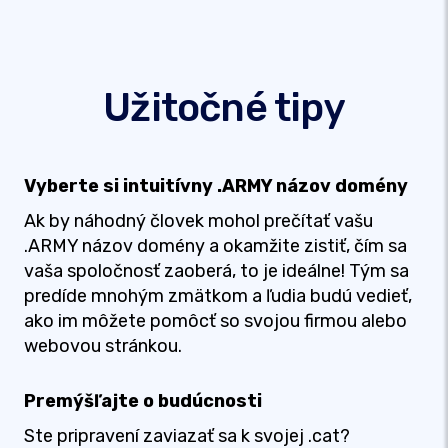
Užitočné tipy
Vyberte si intuitívny .ARMY názov domény
Ak by náhodný človek mohol prečítať vašu
.ARMY názov domény a okamžite zistiť, čím sa
vaša spoločnosť zaoberá, to je ideálne! Tým sa
predíde mnohým zmätkom a ľudia budú vedieť,
ako im môžete pomôcť so svojou firmou alebo
webovou stránkou.
Premýšľajte o budúcnosti
Ste pripravení zaviazať sa k svojej .cat?