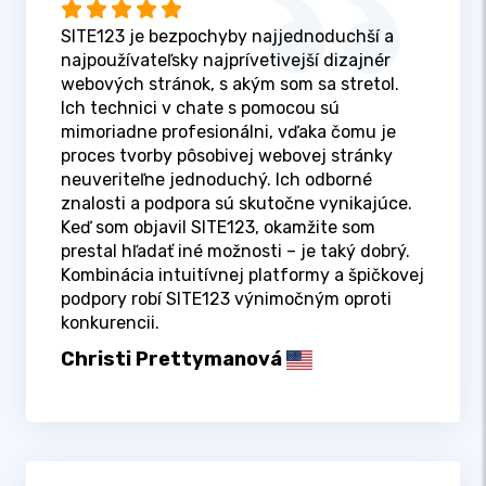
SITE123 je bezpochyby najjednoduchší a
najpoužívateľsky najprívetivejší dizajnér
webových stránok, s akým som sa stretol.
Ich technici v chate s pomocou sú
mimoriadne profesionálni, vďaka čomu je
proces tvorby pôsobivej webovej stránky
neuveriteľne jednoduchý. Ich odborné
znalosti a podpora sú skutočne vynikajúce.
Keď som objavil SITE123, okamžite som
prestal hľadať iné možnosti – je taký dobrý.
Kombinácia intuitívnej platformy a špičkovej
podpory robí SITE123 výnimočným oproti
konkurencii.
Christi Prettymanová