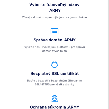
Vyberte ľubovoľný názov
.ARMY
Získajte doménu a prepojte ju so svojou stránkou
Správa domén .ARMY
Využite našu vynikajúcu platformu pre správu
doménových mien
Bezplatný SSL certifikát
Buďte v bezpečí s bezplatným šifrovaním
SSL/HTTPS pre všetky stránky
Ochrana súkromia .ARMY