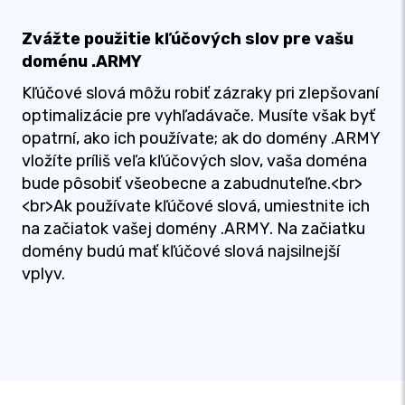
Zvážte použitie kľúčových slov pre vašu
doménu .ARMY
Kľúčové slová môžu robiť zázraky pri zlepšovaní
optimalizácie pre vyhľadávače. Musíte však byť
opatrní, ako ich používate; ak do domény .ARMY
vložíte príliš veľa kľúčových slov, vaša doména
bude pôsobiť všeobecne a zabudnuteľne.<br>
<br>Ak používate kľúčové slová, umiestnite ich
na začiatok vašej domény .ARMY. Na začiatku
domény budú mať kľúčové slová najsilnejší
vplyv.