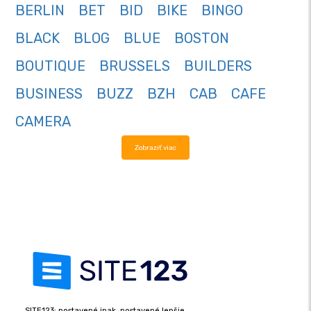
BERLIN
BET
BID
BIKE
BINGO
BLACK
BLOG
BLUE
BOSTON
BOUTIQUE
BRUSSELS
BUILDERS
BUSINESS
BUZZ
BZH
CAB
CAFE
CAMERA
Zobraziť viac
SITE123: postavené inak, postavené lepšie.