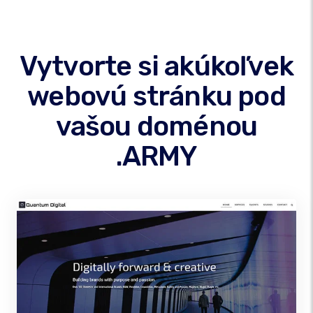
Vytvorte si akúkoľvek
webovú stránku pod
vašou doménou
.ARMY