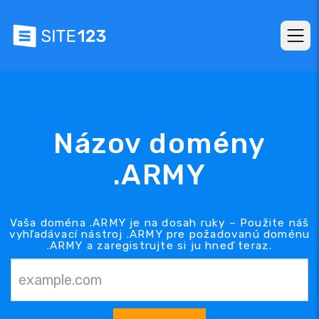
Názov domény
.ARMY
Vaša doména .ARMY je na dosah ruky – Použite náš
vyhľadávací nástroj .ARMY pre požadovanú doménu
.ARMY a zaregistrujte si ju hneď teraz.