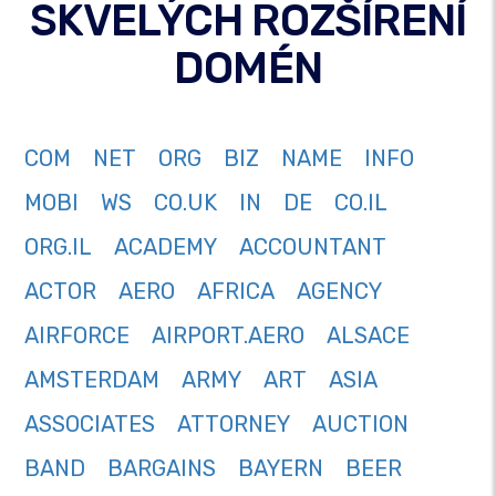
SKVELÝCH ROZŠÍRENÍ
DOMÉN
COM
NET
ORG
BIZ
NAME
INFO
MOBI
WS
CO.UK
IN
DE
CO.IL
ORG.IL
ACADEMY
ACCOUNTANT
ACTOR
AERO
AFRICA
AGENCY
AIRFORCE
AIRPORT.AERO
ALSACE
AMSTERDAM
ARMY
ART
ASIA
ASSOCIATES
ATTORNEY
AUCTION
BAND
BARGAINS
BAYERN
BEER