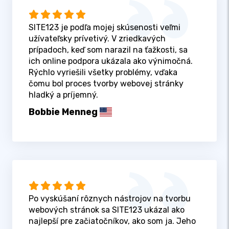
SITE123 je podľa mojej skúsenosti veľmi
užívateľsky prívetivý. V zriedkavých
prípadoch, keď som narazil na ťažkosti, sa
ich online podpora ukázala ako výnimočná.
Rýchlo vyriešili všetky problémy, vďaka
čomu bol proces tvorby webovej stránky
hladký a príjemný.
Bobbie Menneg
Po vyskúšaní rôznych nástrojov na tvorbu
webových stránok sa SITE123 ukázal ako
najlepší pre začiatočníkov, ako som ja. Jeho