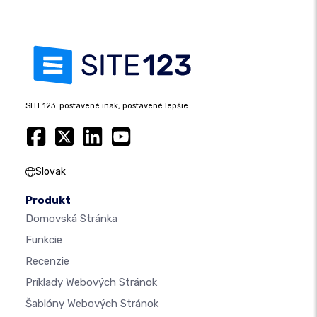
SITE123: postavené inak, postavené lepšie.
Slovak
Produkt
Domovská Stránka
Funkcie
Recenzie
Príklady Webových Stránok
Šablóny Webových Stránok