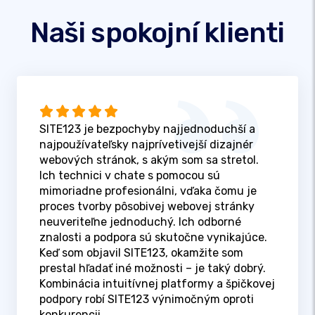
Naši spokojní klienti
SITE123 je bezpochyby najjednoduchší a
najpoužívateľsky najprívetivejší dizajnér
webových stránok, s akým som sa stretol.
Ich technici v chate s pomocou sú
mimoriadne profesionálni, vďaka čomu je
proces tvorby pôsobivej webovej stránky
neuveriteľne jednoduchý. Ich odborné
znalosti a podpora sú skutočne vynikajúce.
Keď som objavil SITE123, okamžite som
prestal hľadať iné možnosti – je taký dobrý.
Kombinácia intuitívnej platformy a špičkovej
podpory robí SITE123 výnimočným oproti
konkurencii.