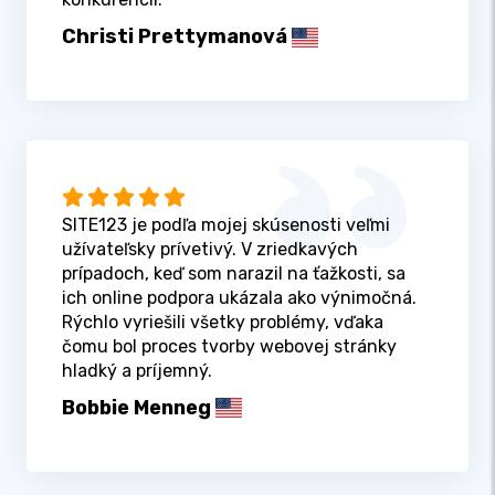
Christi Prettymanová
SITE123 je podľa mojej skúsenosti veľmi
užívateľsky prívetivý. V zriedkavých
prípadoch, keď som narazil na ťažkosti, sa
ich online podpora ukázala ako výnimočná.
Rýchlo vyriešili všetky problémy, vďaka
čomu bol proces tvorby webovej stránky
hladký a príjemný.
Bobbie Menneg