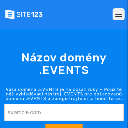
Názov domény
.EVENTS
Vaša doména .EVENTS je na dosah ruky – Použite
náš vyhľadávací nástroj .EVENTS pre požadovanú
doménu .EVENTS a zaregistrujte si ju hneď teraz.