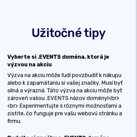
Užitočné tipy
Vyberte si .EVENTS doména, ktorá je
výzvou na akciu
Výzva na akciu môže ľudí povzbudiť k nákupu
alebo k zapamätaniu si vašej značky. Musí byť
silná a výrazná. Táto výzva na akciu môže byť
zároveň vašou .EVENTS názov domény!<br>
<br> Experimentujte s rôznymi možnosťami a
zistite, čo funguje pre vašu webovú stránku a
firmu.