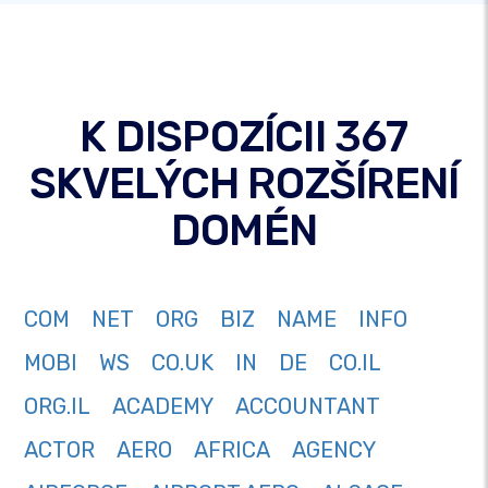
K DISPOZÍCII 367
SKVELÝCH ROZŠÍRENÍ
DOMÉN
COM
NET
ORG
BIZ
NAME
INFO
MOBI
WS
CO.UK
IN
DE
CO.IL
ORG.IL
ACADEMY
ACCOUNTANT
ACTOR
AERO
AFRICA
AGENCY