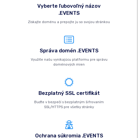
Vyberte ľubovoľný názov
.EVENTS
Získajte doménu a prepojte ju so svojou stránkou
Správa domén .EVENTS
Využite našu vynikajúcu platformu pre správu
doménových mien
Bezplatný SSL certifikát
Buďte v bezpečí s bezplatným šifrovaním
SSL/HTTPS pre všetky stránky
Ochrana súkromia .EVENTS