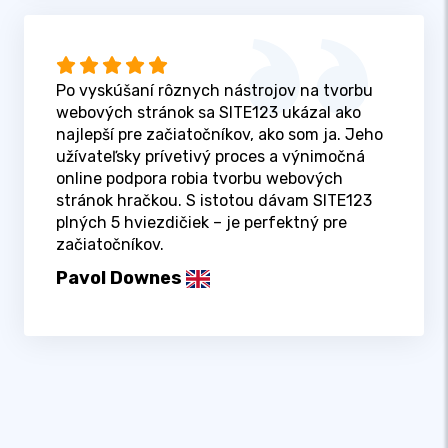
Po vyskúšaní rôznych nástrojov na tvorbu
webových stránok sa SITE123 ukázal ako
najlepší pre začiatočníkov, ako som ja. Jeho
užívateľsky prívetivý proces a výnimočná
online podpora robia tvorbu webových
stránok hračkou. S istotou dávam SITE123
plných 5 hviezdičiek – je perfektný pre
začiatočníkov.
Pavol Downes