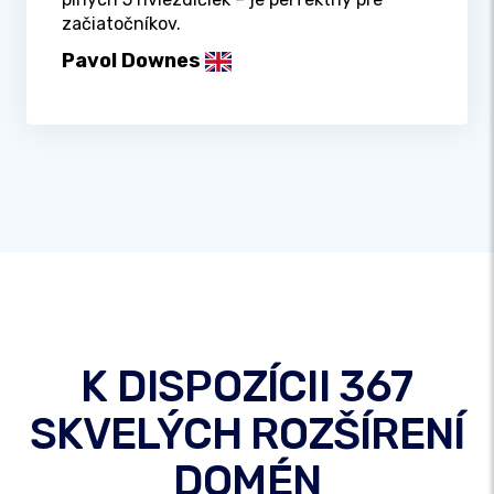
začiatočníkov.
Pavol Downes
K DISPOZÍCII 367
SKVELÝCH ROZŠÍRENÍ
DOMÉN