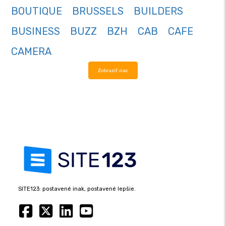
BOUTIQUE
BRUSSELS
BUILDERS
BUSINESS
BUZZ
BZH
CAB
CAFE
CAMERA
Zobraziť viac
SITE123: postavené inak, postavené lepšie.