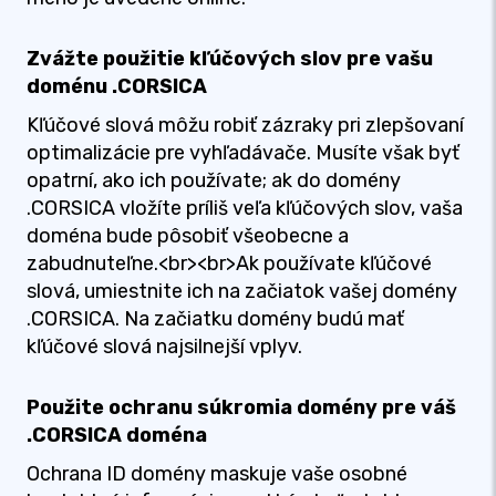
Zvážte použitie kľúčových slov pre vašu
doménu .CORSICA
Kľúčové slová môžu robiť zázraky pri zlepšovaní
optimalizácie pre vyhľadávače. Musíte však byť
opatrní, ako ich používate; ak do domény
.CORSICA vložíte príliš veľa kľúčových slov, vaša
doména bude pôsobiť všeobecne a
zabudnuteľne.<br><br>Ak používate kľúčové
slová, umiestnite ich na začiatok vašej domény
.CORSICA. Na začiatku domény budú mať
kľúčové slová najsilnejší vplyv.
Použite ochranu súkromia domény pre váš
.CORSICA doména
Ochrana ID domény maskuje vaše osobné