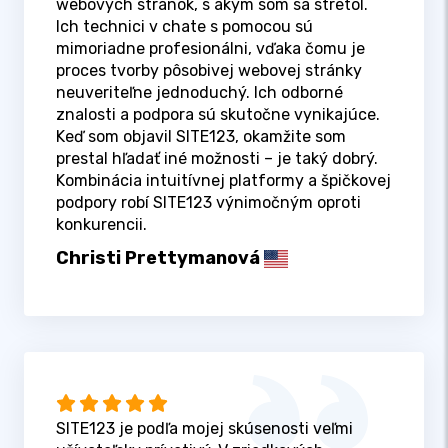
webových stránok, s akým som sa stretol.
Ich technici v chate s pomocou sú
mimoriadne profesionálni, vďaka čomu je
proces tvorby pôsobivej webovej stránky
neuveriteľne jednoduchý. Ich odborné
znalosti a podpora sú skutočne vynikajúce.
Keď som objavil SITE123, okamžite som
prestal hľadať iné možnosti – je taký dobrý.
Kombinácia intuitívnej platformy a špičkovej
podpory robí SITE123 výnimočným oproti
konkurencii.
Christi Prettymanová
SITE123 je podľa mojej skúsenosti veľmi