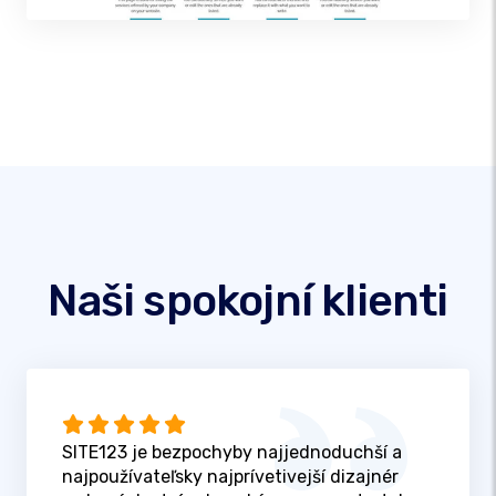
Naši spokojní klienti
SITE123 je bezpochyby najjednoduchší a
najpoužívateľsky najprívetivejší dizajnér