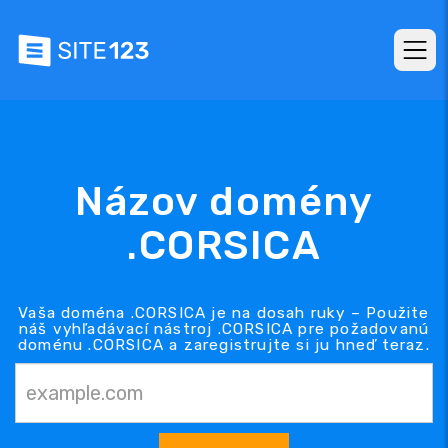
Názov domény
.CORSICA
Vaša doména .CORSICA je na dosah ruky – Použite
náš vyhľadávací nástroj .CORSICA pre požadovanú
doménu .CORSICA a zaregistrujte si ju hneď teraz.