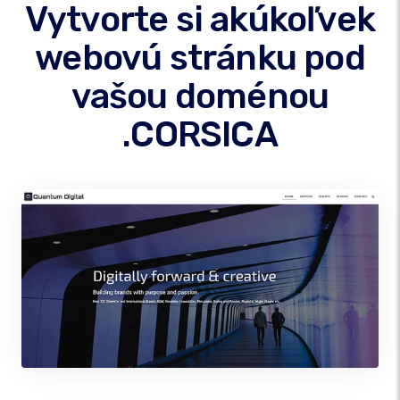
Vytvorte si akúkoľvek
webovú stránku pod
vašou doménou
.CORSICA