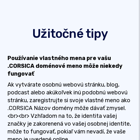
Užitočné tipy
Používanie vlastného mena pre vašu
.CORSICA doménové meno môže niekedy
fungovať
Ak vytvárate osobnú webovú stránku, blog,
podcast alebo akúkoľvek inú podobnú webovú
stránku, zaregistrujte si svoje vlastné meno ako
.CORSICA Názov domény môže dávať zmysel.
<br><br> Vzhľadom na to, že identita vašej
značky je zakorenená vo vašej osobnej identite,
môže to fungovať, pokiaľ vám nevadí, že vaše
meno je uvedené online.