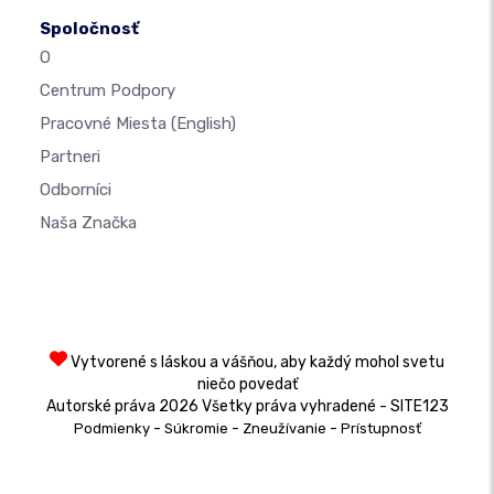
Spoločnosť
O
Centrum Podpory
Pracovné Miesta
(English)
Partneri
Odborníci
Naša Značka
Vytvorené s láskou a vášňou, aby každý mohol svetu
niečo povedať
Autorské práva 2026 Všetky práva vyhradené - SITE123
-
-
-
Podmienky
Súkromie
Zneužívanie
Prístupnosť