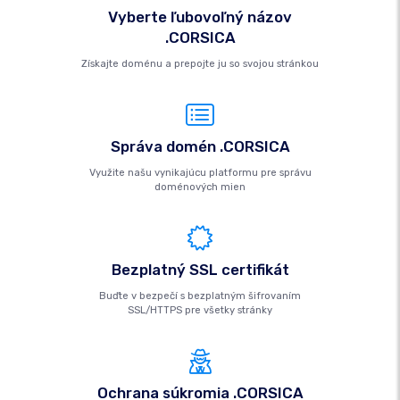
Vyberte ľubovoľný názov
.CORSICA
Získajte doménu a prepojte ju so svojou stránkou
Správa domén .CORSICA
Využite našu vynikajúcu platformu pre správu
doménových mien
Bezplatný SSL certifikát
Buďte v bezpečí s bezplatným šifrovaním
SSL/HTTPS pre všetky stránky
Ochrana súkromia .CORSICA