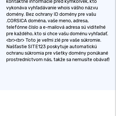
kontaktné informácie pred kýmkoľvek, kto
vykonáva vyhľadávanie whois vášho názvu
domény. Bez ochrany ID domény pre vašu
.CORSICA doména, vaše meno, adresa,
telefónne číslo a e-mailová adresa sú viditeľné
pre každého, kto si chce vašu doménu vyhľadať.
<br><br> Toto je veľmi zlé pre vaše súkromie.
Našťastie SITE123 poskytuje automatickú
ochranu súkromia pre všetky domény ponúkané
prostredníctvom nás, takže sa nemusíte obávať!