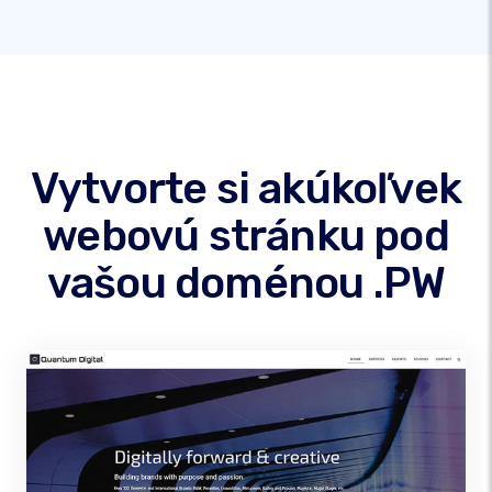
Vytvorte si akúkoľvek
webovú stránku pod
vašou doménou .PW