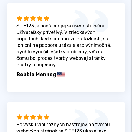
SITE123 je podľa mojej skúsenosti veľmi
užívateľsky prívetivý. V zriedkavých
prípadoch, keď som narazil na ťažkosti, sa
ich online podpora ukázala ako výnimočná.
Rýchlo vyriešili všetky problémy, vďaka
čomu bol proces tvorby webovej stránky
hladký a príjemný.
Bobbie Menneg
Po vyskúšaní rôznych nástrojov na tvorbu
webových stránok sa SITE123 ukázal ako