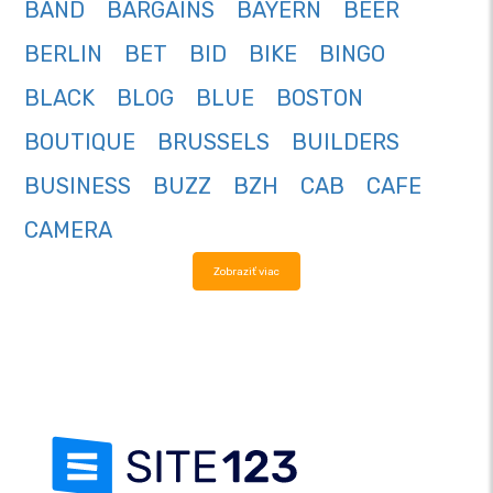
BAND
BARGAINS
BAYERN
BEER
BERLIN
BET
BID
BIKE
BINGO
BLACK
BLOG
BLUE
BOSTON
BOUTIQUE
BRUSSELS
BUILDERS
BUSINESS
BUZZ
BZH
CAB
CAFE
CAMERA
Zobraziť viac