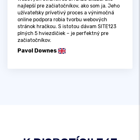
najlepší pre začiatočníkov, ako som ja. Jeho
užívateľsky prívetivý proces a výnimočná
online podpora robia tvorbu webových
stránok hračkou. S istotou dávam SITE123
plných 5 hviezdičiek – je perfektný pre
začiatočníkov.
Pavol Downes