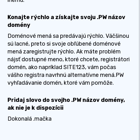
inému.
Konajte rýchlo a získajte svoju .PW názov
domény
Doménové mená sa predávajú rýchlo. Väčšinou
sú lacné, preto si svoje obľúbené doménové
mená zaregistrujte rýchlo. Ak máte problém
nájsť dostupné meno, ktoré chcete, registrátori
domén, ako napríklad SITE123, vám počas
vášho registra navrhnú alternatívne mená.PW
vyhľadávanie domén, ktoré vám pomôže.
Pridaj slovo do svojho .PW názov domény,
ak nie je k dispozícii
Dokonalá .mačka