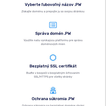
Vyberte ľubovoľný názov .PW
Získajte doménu a prepojte ju so svojou stránkou
Správa domén .PW
Využite našu vynikajúcu platformu pre správu
doménových mien
Bezplatný SSL certifikát
Buďte v bezpečí s bezplatným šifrovaním
SSL/HTTPS pre všetky stránky
Ochrana súkromia .PW
Ochrana súkromia na bezplatnej doméne chráni