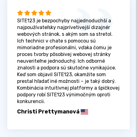
SITE123 je bezpochyby najjednoduchší a
najpoužívateľsky najprívetivejší dizajnér
webových stránok, s akým som sa stretol.
Ich technici v chate s pomocou sú
mimoriadne profesionálni, vďaka čomu je
proces tvorby pôsobivej webovej stránky
neuveriteľne jednoduchý. Ich odborné
znalosti a podpora sú skutočne vynikajúce.
Keď som objavil SITE123, okamžite som
prestal hľadať iné možnosti – je taký dobrý.
Kombinácia intuitívnej platformy a špičkovej
podpory robí SITE123 výnimočným oproti
konkurencii.
Christi Prettymanová