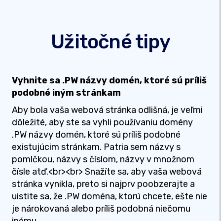
Užitočné tipy
Vyhnite sa .PW názvy domén, ktoré sú príliš
podobné iným stránkam
Aby bola vaša webová stránka odlišná, je veľmi
dôležité, aby ste sa vyhli používaniu domény
.PW názvy domén, ktoré sú príliš podobné
existujúcim stránkam. Patria sem názvy s
pomlčkou, názvy s číslom, názvy v množnom
čísle atď.<br><br> Snažíte sa, aby vaša webová
stránka vynikla, preto si najprv poobzerajte a
uistite sa, že .PW doména, ktorú chcete, ešte nie
je nárokovaná alebo príliš podobná niečomu