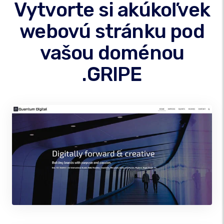
Vytvorte si akúkoľvek
webovú stránku pod
vašou doménou
.GRIPE