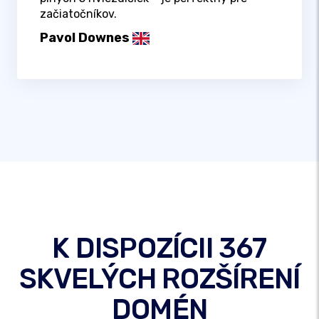
začiatočníkov.
Pavol Downes
K DISPOZÍCII 367
SKVELÝCH ROZŠÍRENÍ
DOMÉN