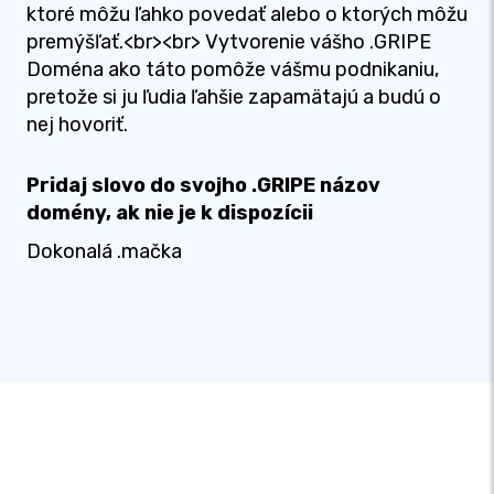
ktoré môžu ľahko povedať alebo o ktorých môžu
premýšľať.<br><br> Vytvorenie vášho .GRIPE
Doména ako táto pomôže vášmu podnikaniu,
pretože si ju ľudia ľahšie zapamätajú a budú o
nej hovoriť.
Pridaj slovo do svojho .GRIPE názov
domény, ak nie je k dispozícii
Dokonalá .mačka