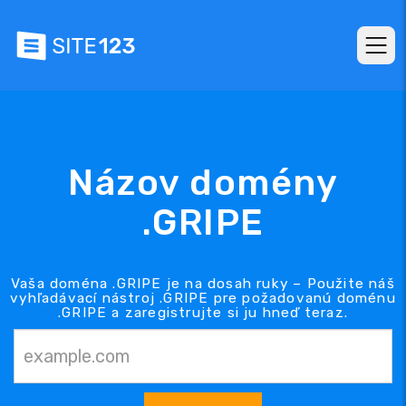
Názov domény
.GRIPE
Vaša doména .GRIPE je na dosah ruky – Použite náš
vyhľadávací nástroj .GRIPE pre požadovanú doménu
.GRIPE a zaregistrujte si ju hneď teraz.