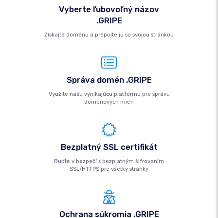
Vyberte ľubovoľný názov
.GRIPE
Získajte doménu a prepojte ju so svojou stránkou
Správa domén .GRIPE
Využite našu vynikajúcu platformu pre správu
doménových mien
Bezplatný SSL certifikát
Buďte v bezpečí s bezplatným šifrovaním
SSL/HTTPS pre všetky stránky
Ochrana súkromia .GRIPE