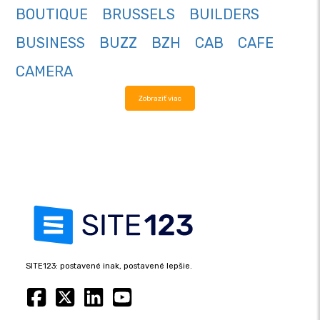
BOUTIQUE
BRUSSELS
BUILDERS
BUSINESS
BUZZ
BZH
CAB
CAFE
CAMERA
Zobraziť viac
SITE123: postavené inak, postavené lepšie.