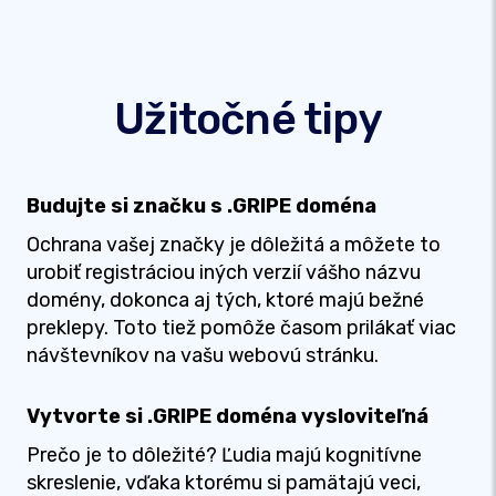
Užitočné tipy
Budujte si značku s .GRIPE doména
Ochrana vašej značky je dôležitá a môžete to
urobiť registráciou iných verzií vášho názvu
domény, dokonca aj tých, ktoré majú bežné
preklepy. Toto tiež pomôže časom prilákať viac
návštevníkov na vašu webovú stránku.
Vytvorte si .GRIPE doména vysloviteľná
Prečo je to dôležité? Ľudia majú kognitívne
skreslenie, vďaka ktorému si pamätajú veci,