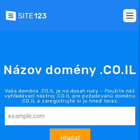
Názov domény .CO.IL
Vaša doména .CO.IL je na dosah ruky – Použite náš
vyhľadávací nástroj .CO.IL pre požadovanú doménu
.CO.IL a zaregistrujte si ju hneď teraz.
Hľadať