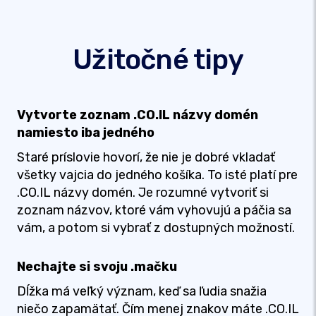
Užitočné tipy
Vytvorte zoznam .CO.IL názvy domén
namiesto iba jedného
Staré príslovie hovorí, že nie je dobré vkladať
všetky vajcia do jedného košíka. To isté platí pre
.CO.IL názvy domén. Je rozumné vytvoriť si
zoznam názvov, ktoré vám vyhovujú a páčia sa
vám, a potom si vybrať z dostupných možností.
Nechajte si svoju .mačku
Dĺžka má veľký význam, keď sa ľudia snažia
niečo zapamätať. Čím menej znakov máte .CO.IL