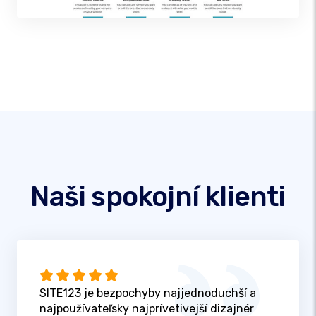
Naši spokojní klienti
SITE123 je bezpochyby najjednoduchší a
najpoužívateľsky najprívetivejší dizajnér