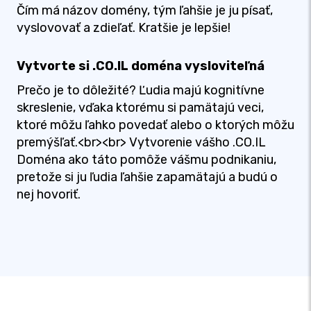
Čím má názov domény, tým ľahšie je ju písať,
vyslovovať a zdieľať. Kratšie je lepšie!
Vytvorte si .CO.IL doména vysloviteľná
Prečo je to dôležité? Ľudia majú kognitívne
skreslenie, vďaka ktorému si pamätajú veci,
ktoré môžu ľahko povedať alebo o ktorých môžu
premýšľať.<br><br> Vytvorenie vášho .CO.IL
Doména ako táto pomôže vášmu podnikaniu,
pretože si ju ľudia ľahšie zapamätajú a budú o
nej hovoriť.