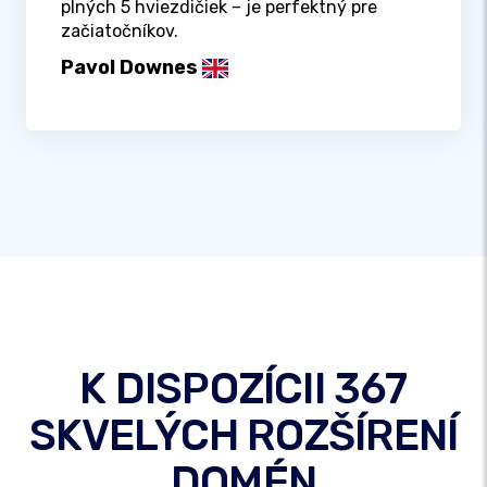
plných 5 hviezdičiek – je perfektný pre
začiatočníkov.
Pavol Downes
K DISPOZÍCII 367
SKVELÝCH ROZŠÍRENÍ
DOMÉN