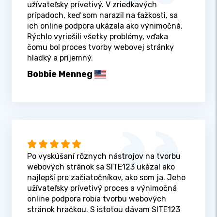
užívateľsky prívetivý. V zriedkavých
prípadoch, keď som narazil na ťažkosti, sa
ich online podpora ukázala ako výnimočná.
Rýchlo vyriešili všetky problémy, vďaka
čomu bol proces tvorby webovej stránky
hladký a príjemný.
Bobbie Menneg
Po vyskúšaní rôznych nástrojov na tvorbu
webových stránok sa SITE123 ukázal ako
najlepší pre začiatočníkov, ako som ja. Jeho
užívateľsky prívetivý proces a výnimočná
online podpora robia tvorbu webových
stránok hračkou. S istotou dávam SITE123