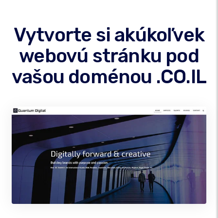
Vytvorte si akúkoľvek
webovú stránku pod
vašou doménou .CO.IL