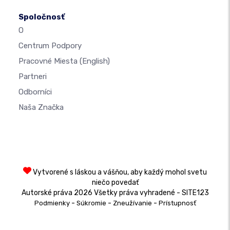
Spoločnosť
O
Centrum Podpory
Pracovné Miesta
(English)
Partneri
Odborníci
Naša Značka
Vytvorené s láskou a vášňou, aby každý mohol svetu
niečo povedať
Autorské práva 2026 Všetky práva vyhradené - SITE123
-
-
-
Podmienky
Súkromie
Zneužívanie
Prístupnosť