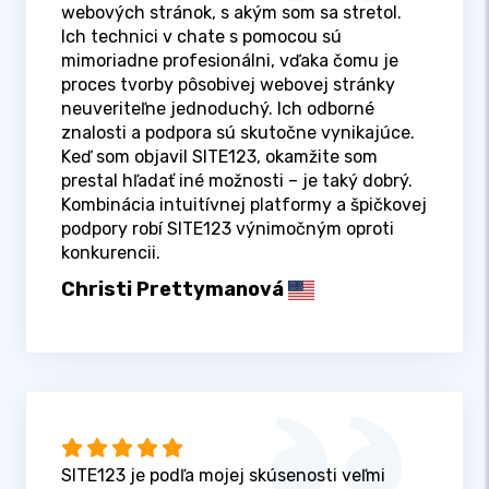
webových stránok, s akým som sa stretol.
Ich technici v chate s pomocou sú
mimoriadne profesionálni, vďaka čomu je
proces tvorby pôsobivej webovej stránky
neuveriteľne jednoduchý. Ich odborné
znalosti a podpora sú skutočne vynikajúce.
Keď som objavil SITE123, okamžite som
prestal hľadať iné možnosti – je taký dobrý.
Kombinácia intuitívnej platformy a špičkovej
podpory robí SITE123 výnimočným oproti
konkurencii.
Christi Prettymanová
SITE123 je podľa mojej skúsenosti veľmi