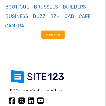
BOUTIQUE
BRUSSELS
BUILDERS
BUSINESS
BUZZ
BZH
CAB
CAFE
CAMERA
Zobraziť viac
SITE123: postavené inak, postavené lepšie.