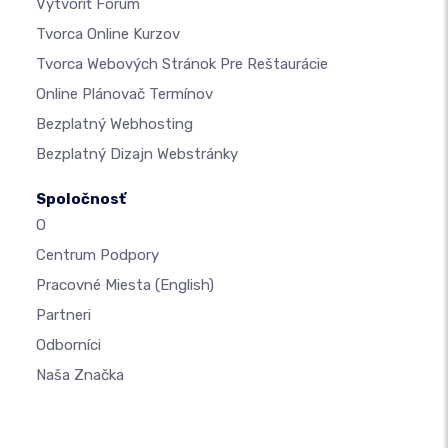
Vytvoriť Fórum
Tvorca Online Kurzov
Tvorca Webových Stránok Pre Reštaurácie
Online Plánovač Termínov
Bezplatný Webhosting
Bezplatný Dizajn Webstránky
Spoločnosť
O
Centrum Podpory
Pracovné Miesta
(English)
Partneri
Odborníci
Naša Značka