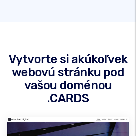
Vytvorte si akúkoľvek
webovú stránku pod
vašou doménou
.CARDS