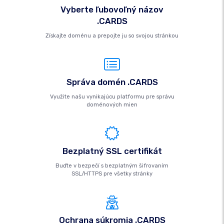
Vyberte ľubovoľný názov
.CARDS
Získajte doménu a prepojte ju so svojou stránkou
Správa domén .CARDS
Využite našu vynikajúcu platformu pre správu
doménových mien
Bezplatný SSL certifikát
Buďte v bezpečí s bezplatným šifrovaním
SSL/HTTPS pre všetky stránky
Ochrana súkromia .CARDS