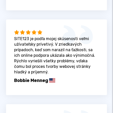
SITE123 je podľa mojej skúsenosti veľmi
užívateľsky prívetivý. V zriedkavých
prípadoch, keď som narazil na ťažkosti, sa
ich online podpora ukázala ako výnimočná.
Rýchlo vyriešili všetky problémy, vďaka
čomu bol proces tvorby webovej stránky
hladký a príjemný.
Bobbie Menneg