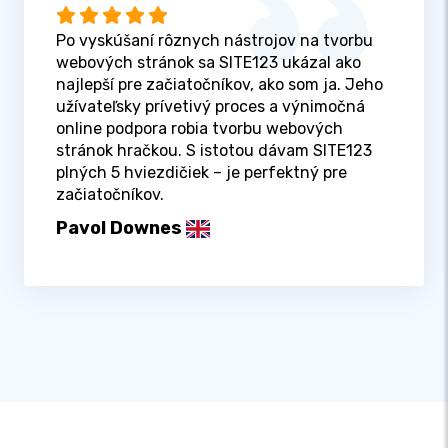
Po vyskúšaní rôznych nástrojov na tvorbu
webových stránok sa SITE123 ukázal ako
najlepší pre začiatočníkov, ako som ja. Jeho
užívateľsky prívetivý proces a výnimočná
online podpora robia tvorbu webových
stránok hračkou. S istotou dávam SITE123
plných 5 hviezdičiek – je perfektný pre
začiatočníkov.
Pavol Downes