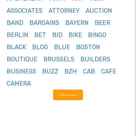
ASSOCIATES
ATTORNEY
AUCTION
BAND
BARGAINS
BAYERN
BEER
BERLIN
BET
BID
BIKE
BINGO
BLACK
BLOG
BLUE
BOSTON
BOUTIQUE
BRUSSELS
BUILDERS
BUSINESS
BUZZ
BZH
CAB
CAFE
CAMERA
Zobraziť viac