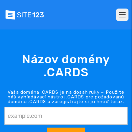
Názov domény
.CARDS
Vaša doména .CARDS je na dosah ruky – Použite
náš vyhľadávací nástroj .CARDS pre požadovanú
doménu .CARDS a zaregistrujte si ju hneď teraz.