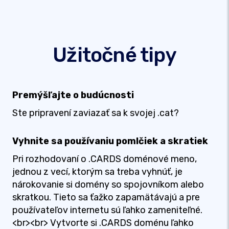
Užitočné tipy
Premýšľajte o budúcnosti
Ste pripravení zaviazať sa k svojej .cat?
Vyhnite sa používaniu pomlčiek a skratiek
Pri rozhodovaní o .CARDS doménové meno,
jednou z vecí, ktorým sa treba vyhnúť, je
nárokovanie si domény so spojovníkom alebo
skratkou. Tieto sa ťažko zapamätávajú a pre
používateľov internetu sú ľahko zameniteľné.
<br><br> Vytvorte si .CARDS doménu ľahko