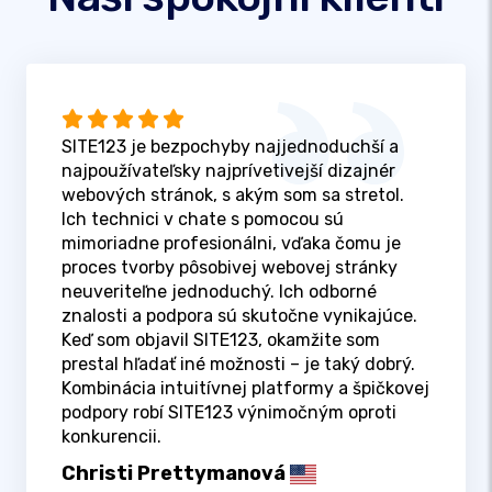
SITE123 je bezpochyby najjednoduchší a
najpoužívateľsky najprívetivejší dizajnér
webových stránok, s akým som sa stretol.
Ich technici v chate s pomocou sú
mimoriadne profesionálni, vďaka čomu je
proces tvorby pôsobivej webovej stránky
neuveriteľne jednoduchý. Ich odborné
znalosti a podpora sú skutočne vynikajúce.
Keď som objavil SITE123, okamžite som
prestal hľadať iné možnosti – je taký dobrý.
Kombinácia intuitívnej platformy a špičkovej
podpory robí SITE123 výnimočným oproti
konkurencii.
Christi Prettymanová