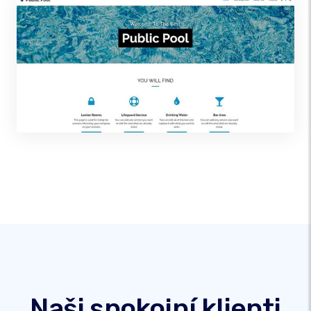
Naši spokojní klienti