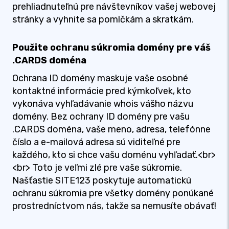
prehliadnuteľnú pre návštevníkov vašej webovej
stránky a vyhnite sa pomlčkám a skratkám.
Použite ochranu súkromia domény pre váš
.CARDS doména
Ochrana ID domény maskuje vaše osobné
kontaktné informácie pred kýmkoľvek, kto
vykonáva vyhľadávanie whois vášho názvu
domény. Bez ochrany ID domény pre vašu
.CARDS doména, vaše meno, adresa, telefónne
číslo a e-mailová adresa sú viditeľné pre
každého, kto si chce vašu doménu vyhľadať.<br>
<br> Toto je veľmi zlé pre vaše súkromie.
Našťastie SITE123 poskytuje automatickú
ochranu súkromia pre všetky domény ponúkané
prostredníctvom nás, takže sa nemusíte obávať!