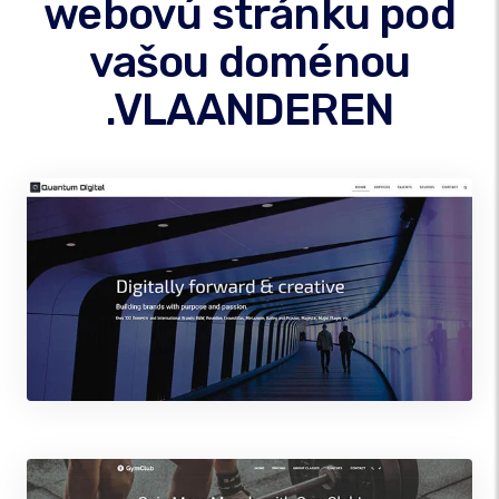
webovú stránku pod
vašou doménou
.VLAANDEREN