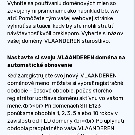
Vyhnite sa používaniu doménových mien so
zdvojenými písmenami, ako napríklad bb, ww,
atď. Pomôžete tým vašej webovej stránke
vyhnúť sa situácii, kedy by ste mohli stratiť
návštevnosť kvôli preklepom. Vyberte si názov
vašej domény .VLAANDEREN starostlivo.
Nastavte si svoju .VLAANDEREN doména na
automatické obnovenie
Keď zaregistrujete svoj nový .VLAANDEREN
doménové meno, môžete si vybrať registračné
obdobie – časové obdobie, počas ktorého
registrátor udržiava doménu aktívnu vo vašom
mene.<br><br> Pri doménach SITE123
ponúkame obdobia 1, 2, 3, 5 alebo 10 rokov v
závislosti od TLD domény.<br><br> Po uplynutí
obdobia predplatného vaša .VLAANDEREN