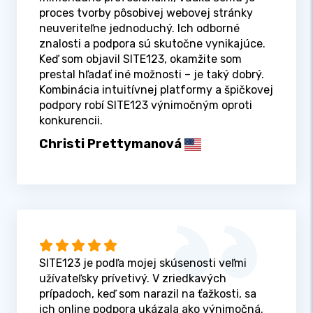
proces tvorby pôsobivej webovej stránky
neuveriteľne jednoduchý. Ich odborné
znalosti a podpora sú skutočne vynikajúce.
Keď som objavil SITE123, okamžite som
prestal hľadať iné možnosti – je taký dobrý.
Kombinácia intuitívnej platformy a špičkovej
podpory robí SITE123 výnimočným oproti
konkurencii.
Christi Prettymanová
SITE123 je podľa mojej skúsenosti veľmi
užívateľsky prívetivý. V zriedkavých
prípadoch, keď som narazil na ťažkosti, sa
ich online podpora ukázala ako výnimočná.