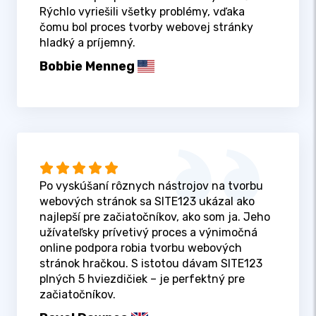
Rýchlo vyriešili všetky problémy, vďaka
čomu bol proces tvorby webovej stránky
hladký a príjemný.
Bobbie Menneg
Po vyskúšaní rôznych nástrojov na tvorbu
webových stránok sa SITE123 ukázal ako
najlepší pre začiatočníkov, ako som ja. Jeho
užívateľsky prívetivý proces a výnimočná
online podpora robia tvorbu webových
stránok hračkou. S istotou dávam SITE123
plných 5 hviezdičiek – je perfektný pre
začiatočníkov.