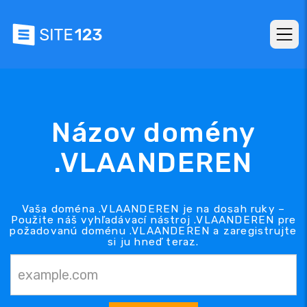
Názov domény
.VLAANDEREN
Vaša doména .VLAANDEREN je na dosah ruky –
Použite náš vyhľadávací nástroj .VLAANDEREN pre
požadovanú doménu .VLAANDEREN a zaregistrujte
si ju hneď teraz.