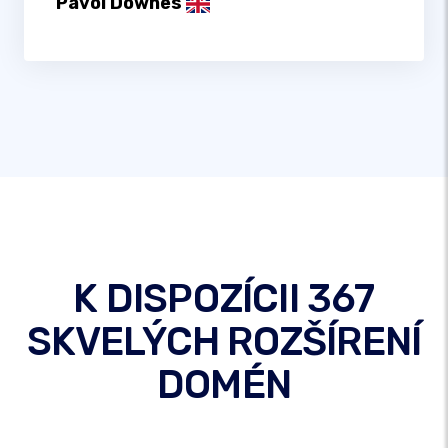
Pavol Downes
K DISPOZÍCII 367
SKVELÝCH ROZŠÍRENÍ
DOMÉN