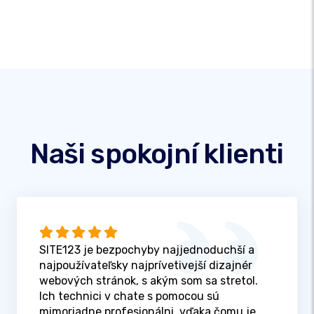
Naši spokojní klienti
SITE123 je bezpochyby najjednoduchší a
najpoužívateľsky najprívetivejší dizajnér
webových stránok, s akým som sa stretol.
Ich technici v chate s pomocou sú
mimoriadne profesionálni, vďaka čomu je