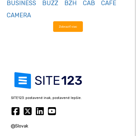
BUSINESS
BUZZ
BZH
CAB
CAFE
CAMERA
Zobraziť viac
SITE123: postavené inak, postavené lepšie.
Slovak