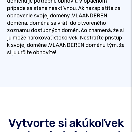
doménu je potrebné obnoviť. V opačnom
prípade sa stane neaktívnou. Ak nezaplatíte za
obnovenie svojej domény .VLAANDEREN
doména, doména sa vráti do otvoreného
zoznamu dostupných domén, čo znamená, že si
ju môže nárokovať ktokoľvek. Nestraťte prístup
k svojej doméne .VLAANDEREN doménu tým, že
si ju určite obnovíte!
Vytvorte si akúkoľvek