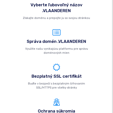
Vyberte ľubovoľný názov
.VLAANDEREN
Získajte doménu a prepojte ju so svojou stránkou
Správa domén .VLAANDEREN
Využite našu vynikajúcu platformu pre správu
doménových mien
Bezplatný SSL certifikát
Buďte v bezpečí s bezplatným šifrovaním
SSL/HTTPS pre všetky stránky
Ochrana súkromia