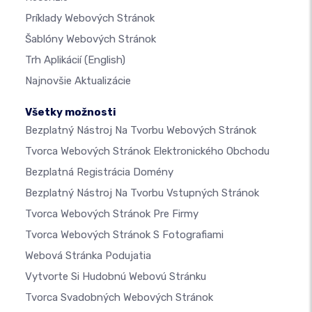
Príklady Webových Stránok
Šablóny Webových Stránok
Trh Aplikácií
(English)
Najnovšie Aktualizácie
Všetky možnosti
Bezplatný Nástroj Na Tvorbu Webových Stránok
Tvorca Webových Stránok Elektronického Obchodu
Bezplatná Registrácia Domény
Bezplatný Nástroj Na Tvorbu Vstupných Stránok
Tvorca Webových Stránok Pre Firmy
Tvorca Webových Stránok S Fotografiami
Webová Stránka Podujatia
Vytvorte Si Hudobnú Webovú Stránku
Tvorca Svadobných Webových Stránok