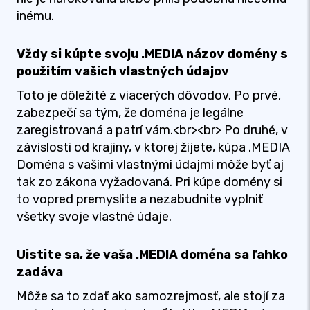
inému.
Vždy si kúpte svoju .MEDIA názov domény s
použitím vašich vlastných údajov
Toto je dôležité z viacerých dôvodov. Po prvé,
zabezpečí sa tým, že doména je legálne
zaregistrovaná a patrí vám.<br><br> Po druhé, v
závislosti od krajiny, v ktorej žijete, kúpa .MEDIA
Doména s vašimi vlastnými údajmi môže byť aj
tak zo zákona vyžadovaná. Pri kúpe domény si
to vopred premyslite a nezabudnite vyplniť
všetky svoje vlastné údaje.
Uistite sa, že vaša .MEDIA doména sa ľahko
zadáva
Môže sa to zdať ako samozrejmosť, ale stojí za