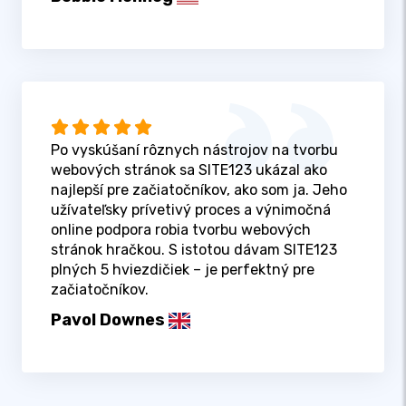
Po vyskúšaní rôznych nástrojov na tvorbu
webových stránok sa SITE123 ukázal ako
najlepší pre začiatočníkov, ako som ja. Jeho
užívateľsky prívetivý proces a výnimočná
online podpora robia tvorbu webových
stránok hračkou. S istotou dávam SITE123
plných 5 hviezdičiek – je perfektný pre
začiatočníkov.
Pavol Downes