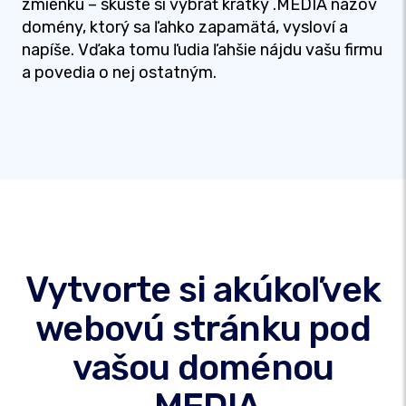
zmienku – skúste si vybrať krátky .MEDIA názov
domény, ktorý sa ľahko zapamätá, vysloví a
napíše. Vďaka tomu ľudia ľahšie nájdu vašu firmu
a povedia o nej ostatným.
Vytvorte si akúkoľvek
webovú stránku pod
vašou doménou