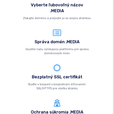
Vyberte ľubovoľný názov
.MEDIA
Získajte doménu a prepojte ju so svojou stránkou
Správa domén .MEDIA
Využite našu vynikajúcu platformu pre správu
doménových mien
Bezplatný SSL certifikát
Buďte v bezpečí s bezplatným šifrovaním
SSL/HTTPS pre všetky stránky
Ochrana súkromia .MEDIA