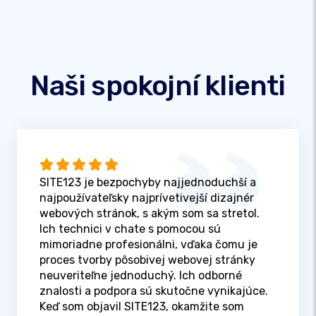
Naši spokojní klienti
SITE123 je bezpochyby najjednoduchší a
najpoužívateľsky najprívetivejší dizajnér
webových stránok, s akým som sa stretol.
Ich technici v chate s pomocou sú
mimoriadne profesionálni, vďaka čomu je
proces tvorby pôsobivej webovej stránky
neuveriteľne jednoduchý. Ich odborné
znalosti a podpora sú skutočne vynikajúce.
Keď som objavil SITE123, okamžite som