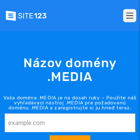
Názov domény
.MEDIA
Vaša doména .MEDIA je na dosah ruky – Použite náš
vyhľadávací nástroj .MEDIA pre požadovanú
doménu .MEDIA a zaregistrujte si ju hneď teraz.