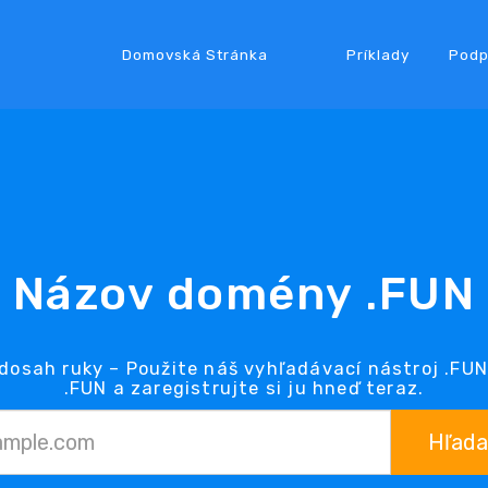
Domovská Stránka
Príklady
Podp
Názov domény .FUN
dosah ruky – Použite náš vyhľadávací nástroj .F
.FUN a zaregistrujte si ju hneď teraz.
Hľada