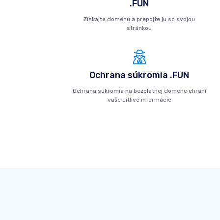
.FUN
Získajte doménu a prepojte ju so svojou
stránkou
Ochrana súkromia .FUN
Ochrana súkromia na bezplatnej doméne chráni
vaše citlivé informácie