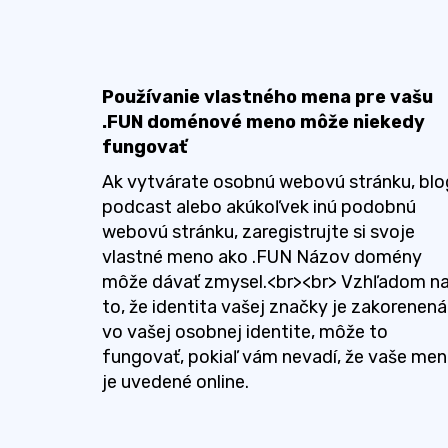
Používanie vlastného mena pre vašu
.FUN doménové meno môže niekedy
fungovať
Ak vytvárate osobnú webovú stránku, blo
podcast alebo akúkoľvek inú podobnú
webovú stránku, zaregistrujte si svoje
vlastné meno ako .FUN Názov domény
môže dávať zmysel.<br><br> Vzhľadom n
to, že identita vašej značky je zakorenená
vo vašej osobnej identite, môže to
fungovať, pokiaľ vám nevadí, že vaše me
je uvedené online.