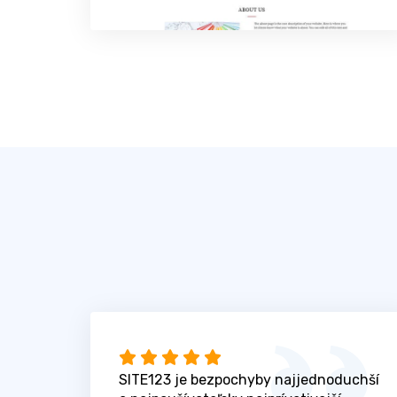
SITE123 je bezpochyby najjednoduchší