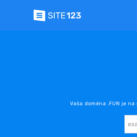
Vaša doména .FUN je na 