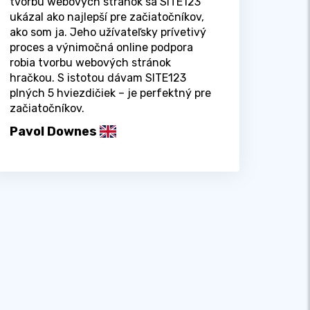
tvorbu webových stránok sa SITE123
ukázal ako najlepší pre začiatočníkov,
ako som ja. Jeho užívateľsky prívetivý
proces a výnimočná online podpora
robia tvorbu webových stránok
hračkou. S istotou dávam SITE123
plných 5 hviezdičiek – je perfektný pre
začiatočníkov.
Pavol Downes