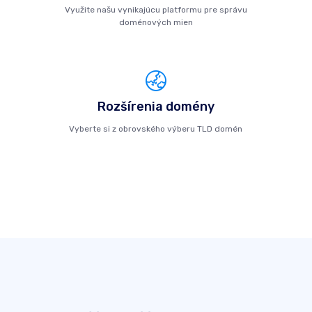
Využite našu vynikajúcu platformu pre správu
doménových mien
Rozšírenia domény
Vyberte si z obrovského výberu TLD domén