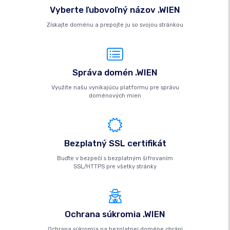
Vyberte ľubovoľný názov .WIEN
Získajte doménu a prepojte ju so svojou stránkou
Správa domén .WIEN
Využite našu vynikajúcu platformu pre správu
doménových mien
Bezplatný SSL certifikát
Buďte v bezpečí s bezplatným šifrovaním
SSL/HTTPS pre všetky stránky
Ochrana súkromia .WIEN
Ochrana súkromia na bezplatnej doméne chráni