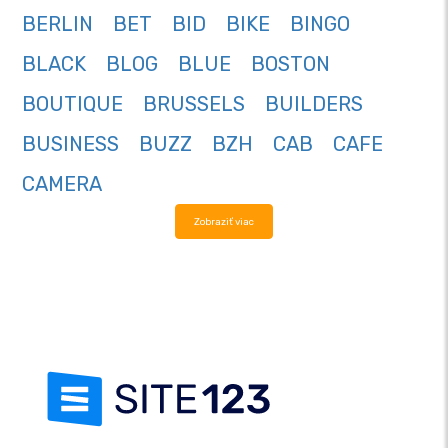
BERLIN
BET
BID
BIKE
BINGO
BLACK
BLOG
BLUE
BOSTON
BOUTIQUE
BRUSSELS
BUILDERS
BUSINESS
BUZZ
BZH
CAB
CAFE
CAMERA
Zobraziť viac