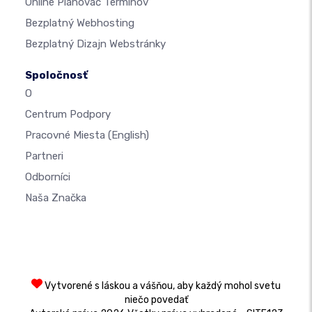
Online Plánovač Termínov
Bezplatný Webhosting
Bezplatný Dizajn Webstránky
Spoločnosť
O
Centrum Podpory
Pracovné Miesta
(English)
Partneri
Odborníci
Naša Značka
Vytvorené s láskou a vášňou, aby každý mohol svetu
niečo povedať