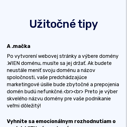
Užitočné tipy
A .mačka
Po vytvorení webovej stránky a výbere domény
.WIEN doménu, musíte sa jej držať. Ak budete
neustále meniť svoju doménu a názov
spoločnosti, vaše predchádzajúce
marketingové úsilie bude zbytočné a prepojenia
domén budú nefunkčné.<br><br> Preto je výber
skvelého názvu domény pre vaše podnikanie
veľmi dôležitý!
Vyhnite sa emocionálnym rozhodnutiam o