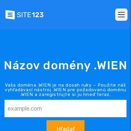
Názov domény .WIEN
Vaša doména .WIEN je na dosah ruky – Použite náš
vyhľadávací nástroj .WIEN pre požadovanú doménu
.WIEN a zaregistrujte si ju hneď teraz.
Hľadať