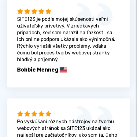
SITE123 je podľa mojej skúsenosti veľmi
užívateľsky prívetivý. V zriedkavých
prípadoch, keď som narazil na ťažkosti, sa
ich online podpora ukázala ako výnimočná.
Rýchlo vyriešili všetky problémy, vďaka
čomu bol proces tvorby webovej stránky
hladký a príjemný.
Bobbie Menneg
Po vyskúšaní rôznych nástrojov na tvorbu
webových stránok sa SITE123 ukázal ako
najlepší pre začiatočníkov, ako som ja. Jeho