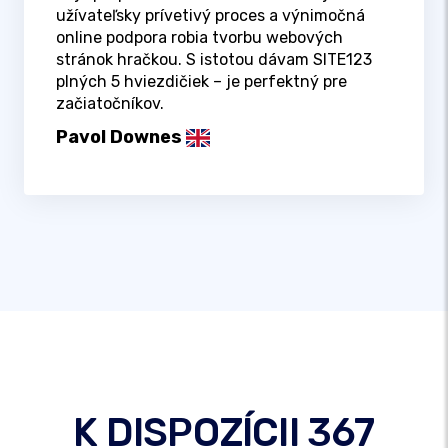
užívateľsky prívetivý proces a výnimočná
online podpora robia tvorbu webových
stránok hračkou. S istotou dávam SITE123
plných 5 hviezdičiek – je perfektný pre
začiatočníkov.
Pavol Downes
K DISPOZÍCII 367