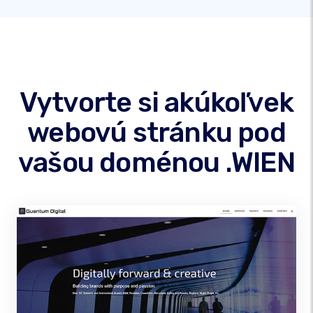
Vytvorte si akúkoľvek
webovú stránku pod
vašou doménou .WIEN