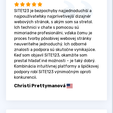
SITE123 je bezpochyby najjednoduchší a
najpoužívateľsky najprívetivejší dizajnér
webových stránok, s akým som sa stretol.
Ich technici v chate s pomocou sú
mimoriadne profesionálni, vďaka čomu je
proces tvorby pôsobivej webovej stránky
neuveriteľne jednoduchý. Ich odborné
znalosti a podpora sú skutočne vynikajúce.
Keď som objavil SITE123, okamžite som
prestal hľadať iné možnosti – je taký dobrý.
Kombinácia intuitívnej platformy a špičkovej
podpory robí SITE123 výnimočným oproti
konkurencii.
Christi Prettymanová