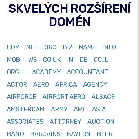
SKVELÝCH ROZŠÍRENÍ
DOMÉN
COM
NET
ORG
BIZ
NAME
INFO
MOBI
WS
CO.UK
IN
DE
CO.IL
ORG.IL
ACADEMY
ACCOUNTANT
ACTOR
AERO
AFRICA
AGENCY
AIRFORCE
AIRPORT.AERO
ALSACE
AMSTERDAM
ARMY
ART
ASIA
ASSOCIATES
ATTORNEY
AUCTION
BAND
BARGAINS
BAYERN
BEER