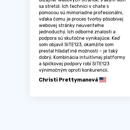
sa stretol. Ich technici v chate s
pomocou sú mimoriadne profesionálni,
vďaka čomu je proces tvorby pôsobivej
webovej stránky neuveriteľne
jednoduchý. Ich odborné znalosti a
podpora sú skutočne vynikajúce. Keď
som objavil SITE123, okamžite som
prestal hľadať iné možnosti – je taký
dobrý. Kombinácia intuitívnej platformy
a špičkovej podpory robí SITE123
výnimočným oproti konkurencii.
Christi Prettymanová