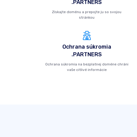
.PARTNERS
Získajte doménu a prepojte ju so svojou
stránkou
Ochrana súkromia
.PARTNERS
Ochrana súkromia na bezplatnej doméne chráni
vaše citlivé informácie