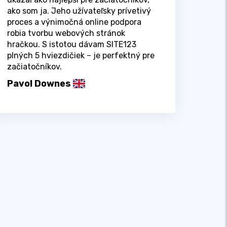
ako som ja. Jeho užívateľsky prívetivý
proces a výnimočná online podpora
robia tvorbu webových stránok
hračkou. S istotou dávam SITE123
plných 5 hviezdičiek – je perfektný pre
začiatočníkov.
Pavol Downes