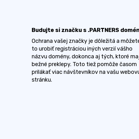
Budujte si značku s .PARTNERS domé
Ochrana vašej značky je dôležitá a môžet
to urobiť registráciou iných verzií vášho
názvu domény, dokonca aj tých, ktoré ma
bežné preklepy. Toto tiež pomôže časom
prilákať viac návštevníkov na vašu webov
stránku.