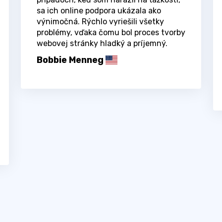
sa ich online podpora ukázala ako
výnimočná. Rýchlo vyriešili všetky
problémy, vďaka čomu bol proces tvorby
webovej stránky hladký a príjemný.
Bobbie Menneg