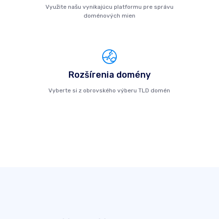
Využite našu vynikajúcu platformu pre správu
doménových mien
Rozšírenia domény
Vyberte si z obrovského výberu TLD domén