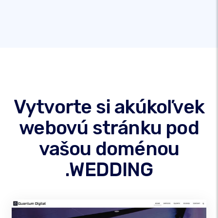
Vytvorte si akúkoľvek
webovú stránku pod
vašou doménou
.WEDDING