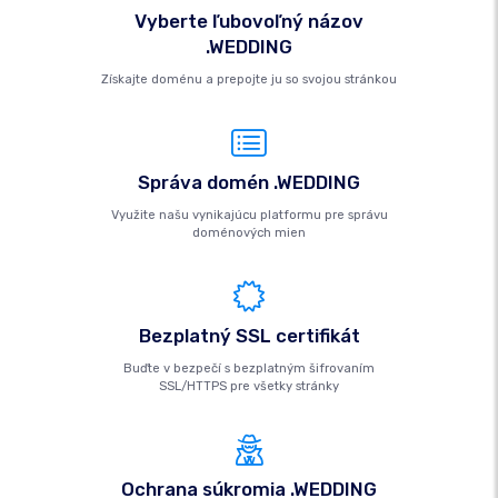
Vyberte ľubovoľný názov
.WEDDING
Získajte doménu a prepojte ju so svojou stránkou
Správa domén .WEDDING
Využite našu vynikajúcu platformu pre správu
doménových mien
Bezplatný SSL certifikát
Buďte v bezpečí s bezplatným šifrovaním
SSL/HTTPS pre všetky stránky
Ochrana súkromia .WEDDING