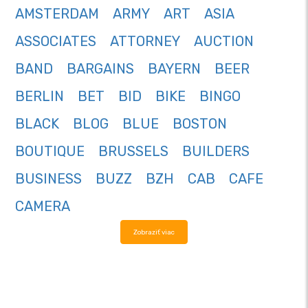
AMSTERDAM
ARMY
ART
ASIA
ASSOCIATES
ATTORNEY
AUCTION
BAND
BARGAINS
BAYERN
BEER
BERLIN
BET
BID
BIKE
BINGO
BLACK
BLOG
BLUE
BOSTON
BOUTIQUE
BRUSSELS
BUILDERS
BUSINESS
BUZZ
BZH
CAB
CAFE
CAMERA
Zobraziť viac