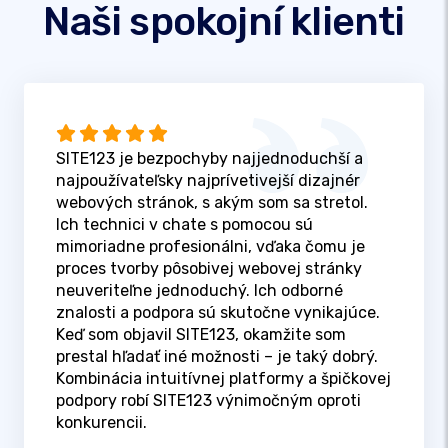
Naši spokojní klienti
SITE123 je bezpochyby najjednoduchší a
najpoužívateľsky najprívetivejší dizajnér
webových stránok, s akým som sa stretol.
Ich technici v chate s pomocou sú
mimoriadne profesionálni, vďaka čomu je
proces tvorby pôsobivej webovej stránky
neuveriteľne jednoduchý. Ich odborné
znalosti a podpora sú skutočne vynikajúce.
Keď som objavil SITE123, okamžite som
prestal hľadať iné možnosti – je taký dobrý.
Kombinácia intuitívnej platformy a špičkovej
podpory robí SITE123 výnimočným oproti
konkurencii.