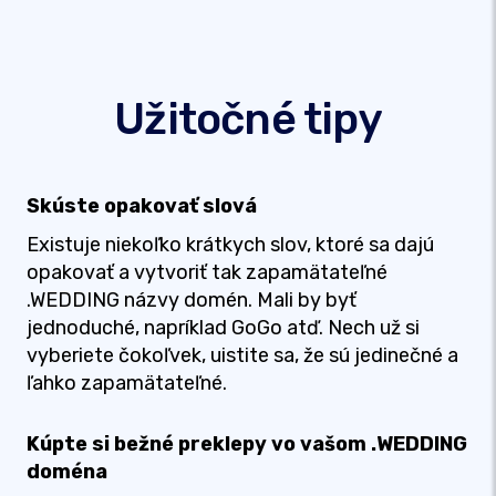
Užitočné tipy
Skúste opakovať slová
Existuje niekoľko krátkych slov, ktoré sa dajú
opakovať a vytvoriť tak zapamätateľné
.WEDDING názvy domén. Mali by byť
jednoduché, napríklad GoGo atď. Nech už si
vyberiete čokoľvek, uistite sa, že sú jedinečné a
ľahko zapamätateľné.
Kúpte si bežné preklepy vo vašom .WEDDING
doména