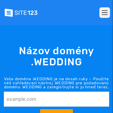
Názov domény
.WEDDING
Vaša doména .WEDDING je na dosah ruky – Použite
náš vyhľadávací nástroj .WEDDING pre požadovanú
doménu .WEDDING a zaregistrujte si ju hneď teraz.