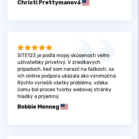
Christi Prettymanová
SITE123 je podľa mojej skúsenosti veľmi
užívateľsky prívetivý. V zriedkavých
prípadoch, keď som narazil na ťažkosti, sa
ich online podpora ukázala ako výnimočná.
Rýchlo vyriešili všetky problémy, vďaka
čomu bol proces tvorby webovej stránky
hladký a príjemný.
Bobbie Menneg