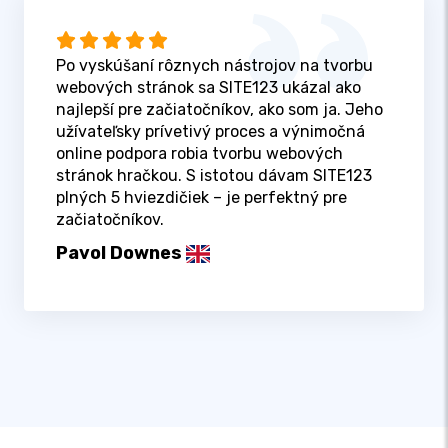
Po vyskúšaní rôznych nástrojov na tvorbu
webových stránok sa SITE123 ukázal ako
najlepší pre začiatočníkov, ako som ja. Jeho
užívateľsky prívetivý proces a výnimočná
online podpora robia tvorbu webových
stránok hračkou. S istotou dávam SITE123
plných 5 hviezdičiek – je perfektný pre
začiatočníkov.
Pavol Downes