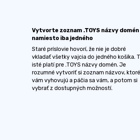
Vytvorte zoznam .TOYS názvy domén
namiesto iba jedného
Staré príslovie hovorí, že nie je dobré
vkladať všetky vajcia do jedného košíka. 
isté platí pre .TOYS názvy domén. Je
rozumné vytvoriť si zoznam názvov, ktor
vám vyhovujú a páčia sa vám, a potom si
vybrať z dostupných možností.