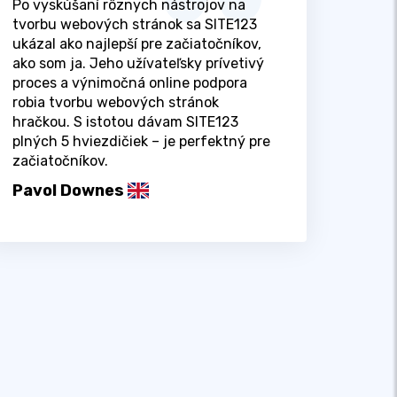
Po vyskúšaní rôznych nástrojov na
tvorbu webových stránok sa SITE123
ukázal ako najlepší pre začiatočníkov,
ako som ja. Jeho užívateľsky prívetivý
proces a výnimočná online podpora
robia tvorbu webových stránok
hračkou. S istotou dávam SITE123
plných 5 hviezdičiek – je perfektný pre
začiatočníkov.
Pavol Downes