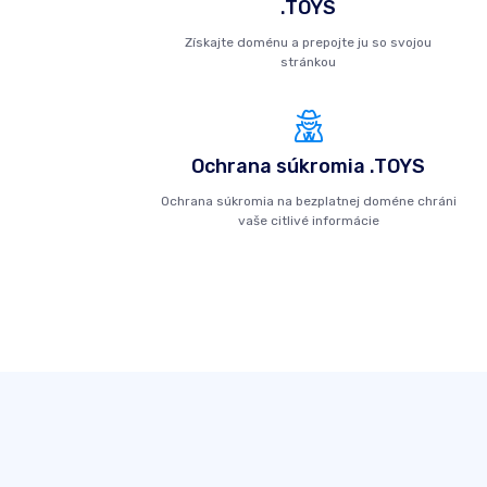
.TOYS
Získajte doménu a prepojte ju so svojou
stránkou
Ochrana súkromia .TOYS
Ochrana súkromia na bezplatnej doméne chráni
vaše citlivé informácie