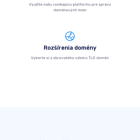
Využite našu vynikajúcu platformu pre správu
doménových mien
Rozšírenia domény
Vyberte si z obrovského výberu TLD domén