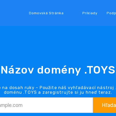
Domovská Stránka
Príklady
Podp
Názov domény .TOYS
 na dosah ruky – Použite náš vyhľadávací nástroj
doménu .TOYS a zaregistrujte si ju hneď teraz.
Hľada