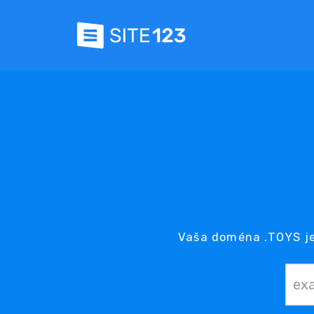
Vaša doména .TOYS je