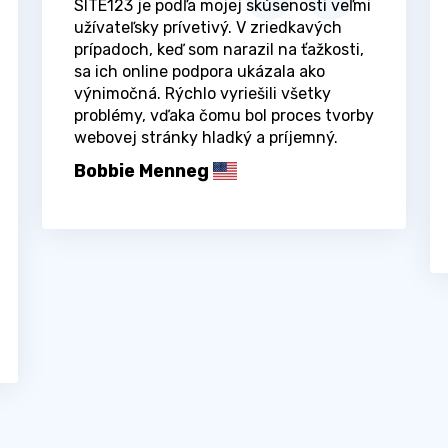
SITE123 je podľa mojej skúsenosti veľmi
užívateľsky prívetivý. V zriedkavých
prípadoch, keď som narazil na ťažkosti,
sa ich online podpora ukázala ako
výnimočná. Rýchlo vyriešili všetky
problémy, vďaka čomu bol proces tvorby
webovej stránky hladký a príjemný.
Bobbie Menneg