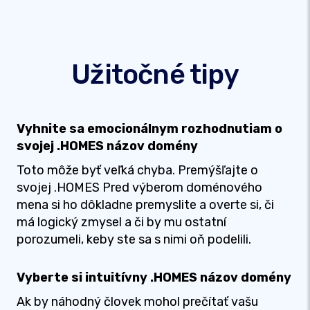
Užitočné tipy
Vyhnite sa emocionálnym rozhodnutiam o
svojej .HOMES názov domény
Toto môže byť veľká chyba. Premýšľajte o
svojej .HOMES Pred výberom doménového
mena si ho dôkladne premyslite a overte si, či
má logický zmysel a či by mu ostatní
porozumeli, keby ste sa s nimi oň podelili.
Vyberte si intuitívny .HOMES názov domény
Ak by náhodný človek mohol prečítať vašu