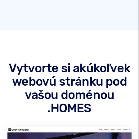
Vytvorte si akúkoľvek
webovú stránku pod
vašou doménou
.HOMES