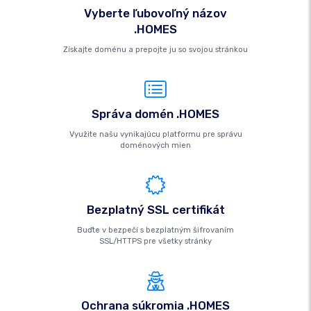
Vyberte ľubovoľný názov
.HOMES
Získajte doménu a prepojte ju so svojou stránkou
Správa domén .HOMES
Využite našu vynikajúcu platformu pre správu
doménových mien
Bezplatný SSL certifikát
Buďte v bezpečí s bezplatným šifrovaním
SSL/HTTPS pre všetky stránky
Ochrana súkromia .HOMES