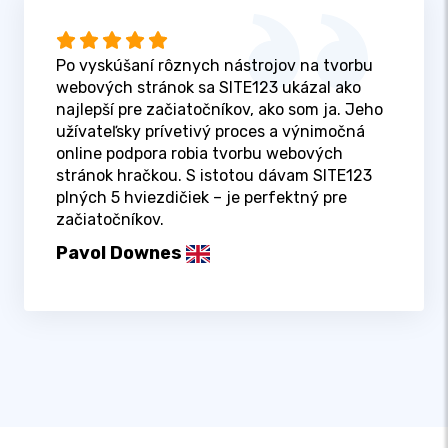
Po vyskúšaní rôznych nástrojov na tvorbu
webových stránok sa SITE123 ukázal ako
najlepší pre začiatočníkov, ako som ja. Jeho
užívateľsky prívetivý proces a výnimočná
online podpora robia tvorbu webových
stránok hračkou. S istotou dávam SITE123
plných 5 hviezdičiek – je perfektný pre
začiatočníkov.
Pavol Downes