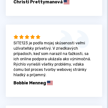
Christi Prettymanová
SITE123 je podľa mojej skúsenosti veľmi
užívateľsky prívetivý. V zriedkavých
prípadoch, keď som narazil na ťažkosti, sa
ich online podpora ukázala ako výnimočná.
Rýchlo vyriešili všetky problémy, vďaka
čomu bol proces tvorby webovej stránky
hladký a príjemný.
Bobbie Menneg