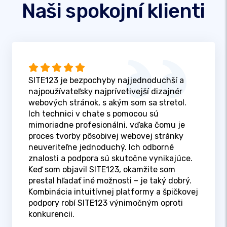
Naši spokojní klienti
SITE123 je bezpochyby najjednoduchší a
najpoužívateľsky najprívetivejší dizajnér
webových stránok, s akým som sa stretol.
Ich technici v chate s pomocou sú
mimoriadne profesionálni, vďaka čomu je
proces tvorby pôsobivej webovej stránky
neuveriteľne jednoduchý. Ich odborné
znalosti a podpora sú skutočne vynikajúce.
Keď som objavil SITE123, okamžite som
prestal hľadať iné možnosti – je taký dobrý.
Kombinácia intuitívnej platformy a špičkovej
podpory robí SITE123 výnimočným oproti
konkurencii.