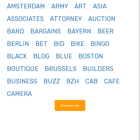
AMSTERDAM
ARMY
ART
ASIA
ASSOCIATES
ATTORNEY
AUCTION
BAND
BARGAINS
BAYERN
BEER
BERLIN
BET
BID
BIKE
BINGO
BLACK
BLOG
BLUE
BOSTON
BOUTIQUE
BRUSSELS
BUILDERS
BUSINESS
BUZZ
BZH
CAB
CAFE
CAMERA
Zobraziť viac