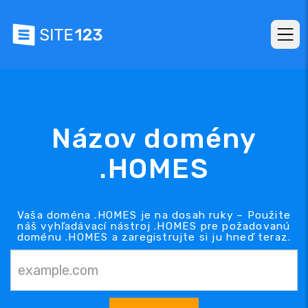
Názov domény
.HOMES
Vaša doména .HOMES je na dosah ruky – Použite
náš vyhľadávací nástroj .HOMES pre požadovanú
doménu .HOMES a zaregistrujte si ju hneď teraz.