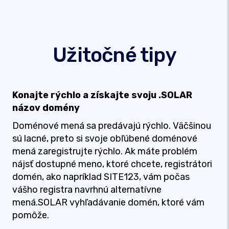
Užitočné tipy
Konajte rýchlo a získajte svoju .SOLAR
názov domény
Doménové mená sa predávajú rýchlo. Väčšinou
sú lacné, preto si svoje obľúbené doménové
mená zaregistrujte rýchlo. Ak máte problém
nájsť dostupné meno, ktoré chcete, registrátori
domén, ako napríklad SITE123, vám počas
vášho registra navrhnú alternatívne
mená.SOLAR vyhľadávanie domén, ktoré vám
pomôže.