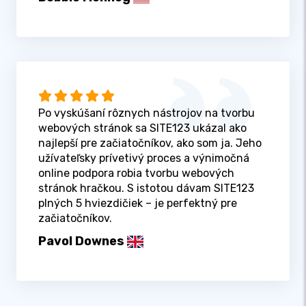
Po vyskúšaní rôznych nástrojov na tvorbu
webových stránok sa SITE123 ukázal ako
najlepší pre začiatočníkov, ako som ja. Jeho
užívateľsky prívetivý proces a výnimočná
online podpora robia tvorbu webových
stránok hračkou. S istotou dávam SITE123
plných 5 hviezdičiek – je perfektný pre
začiatočníkov.
Pavol Downes