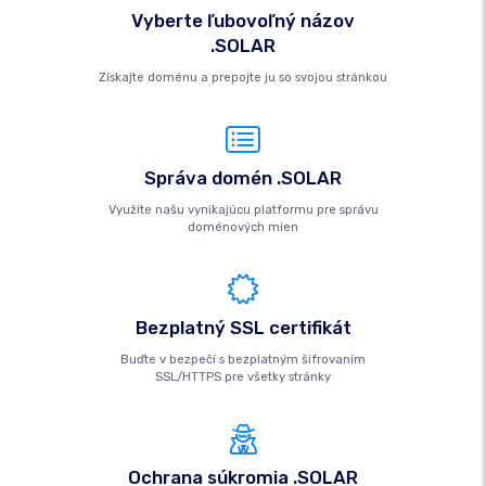
Vyberte ľubovoľný názov
.SOLAR
Získajte doménu a prepojte ju so svojou stránkou
Správa domén .SOLAR
Využite našu vynikajúcu platformu pre správu
doménových mien
Bezplatný SSL certifikát
Buďte v bezpečí s bezplatným šifrovaním
SSL/HTTPS pre všetky stránky
Ochrana súkromia .SOLAR