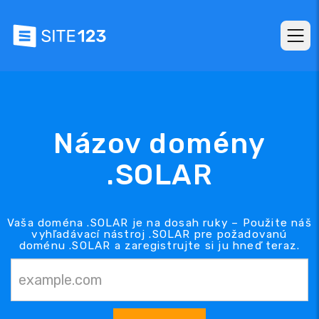
Názov domény
.SOLAR
Vaša doména .SOLAR je na dosah ruky – Použite náš
vyhľadávací nástroj .SOLAR pre požadovanú
doménu .SOLAR a zaregistrujte si ju hneď teraz.