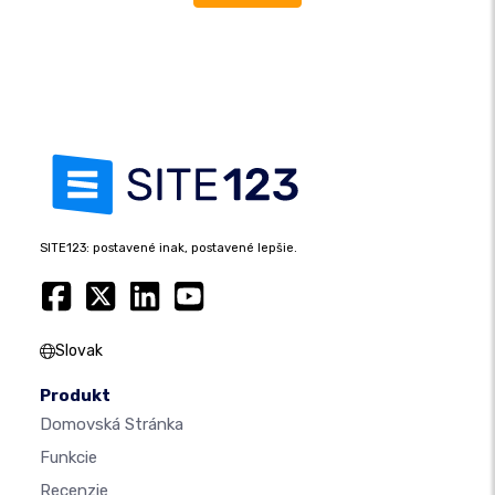
SITE123: postavené inak, postavené lepšie.
Slovak
Produkt
Domovská Stránka
Funkcie
Recenzie