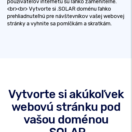
používateľov internetu sú ľahko zameniteľné.
<br><br> Vytvorte si .SOLAR doménu ľahko
prehliadnuteľnú pre návštevníkov vašej webovej
stránky a vyhnite sa pomlčkám a skratkám.
Vytvorte si akúkoľvek
webovú stránku pod
vašou doménou