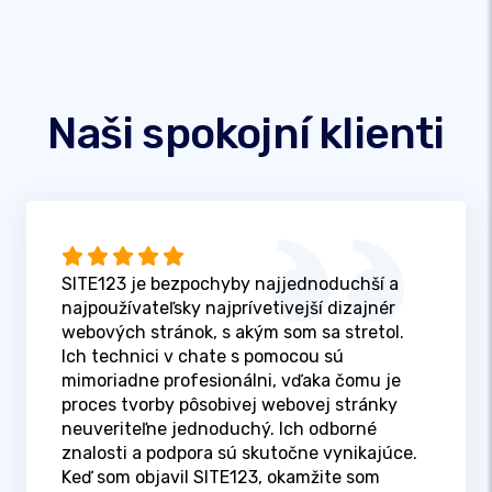
Naši spokojní klienti
SITE123 je bezpochyby najjednoduchší a
najpoužívateľsky najprívetivejší dizajnér
webových stránok, s akým som sa stretol.
Ich technici v chate s pomocou sú
mimoriadne profesionálni, vďaka čomu je
proces tvorby pôsobivej webovej stránky
neuveriteľne jednoduchý. Ich odborné
znalosti a podpora sú skutočne vynikajúce.
Keď som objavil SITE123, okamžite som