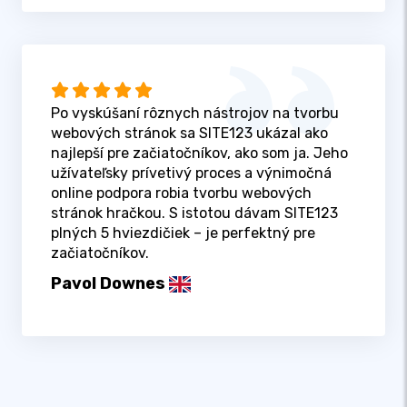
Po vyskúšaní rôznych nástrojov na tvorbu
webových stránok sa SITE123 ukázal ako
najlepší pre začiatočníkov, ako som ja. Jeho
užívateľsky prívetivý proces a výnimočná
online podpora robia tvorbu webových
stránok hračkou. S istotou dávam SITE123
plných 5 hviezdičiek – je perfektný pre
začiatočníkov.
Pavol Downes