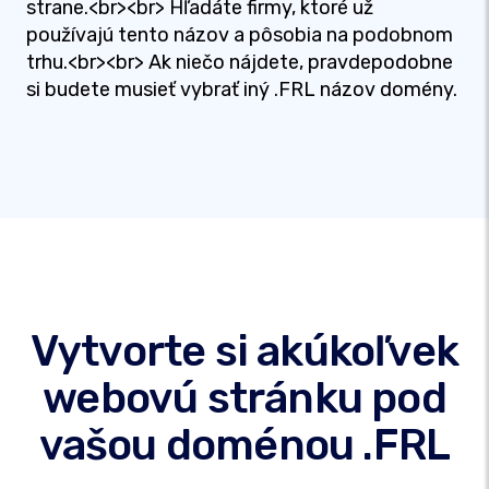
strane.<br><br> Hľadáte firmy, ktoré už
používajú tento názov a pôsobia na podobnom
trhu.<br><br> Ak niečo nájdete, pravdepodobne
si budete musieť vybrať iný .FRL názov domény.
Vytvorte si akúkoľvek
webovú stránku pod
vašou doménou .FRL