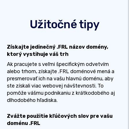
Užitočné tipy
Získajte jedinečný .FRL názov domény,
ktorý vystihuje váš trh
Ak pracujete s veľmi špecifickým odvetvím
alebo trhom, získajte .FRL doménové mená a
presmerovať ich na vašu hlavnú doménu, aby
ste získali viac webovej návštevnosti. To
pomôže vášmu podnikaniu z krátkodobého aj
dlhodobého hľadiska.
Zvážte použitie kľúčových slov pre vašu
doménu .FRL