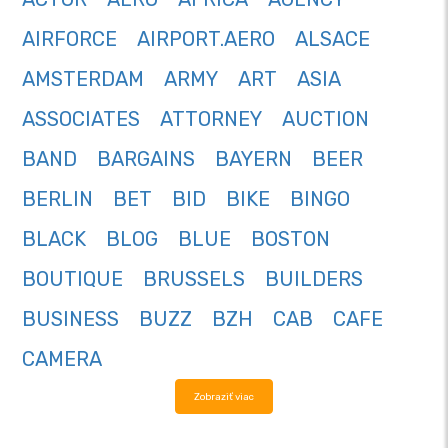
AIRFORCE
AIRPORT.AERO
ALSACE
AMSTERDAM
ARMY
ART
ASIA
ASSOCIATES
ATTORNEY
AUCTION
BAND
BARGAINS
BAYERN
BEER
BERLIN
BET
BID
BIKE
BINGO
BLACK
BLOG
BLUE
BOSTON
BOUTIQUE
BRUSSELS
BUILDERS
BUSINESS
BUZZ
BZH
CAB
CAFE
CAMERA
Zobraziť viac