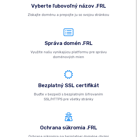
Vyberte ľubovoľný názov .FRL
Získajte doménu a prepojte ju so svojou stránkou
Správa domén .FRL
Využite našu vynikajúcu platformu pre správu
doménových mien
Bezplatný SSL certifikát
Buďte v bezpečí s bezplatným šifrovaním
SSL/HTTPS pre všetky stránky
Ochrana súkromia .FRL
Ochrana súkromia na bezplatnej doméne chráni