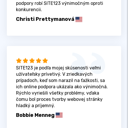
podpory robí SITE123 výnimočným oproti
konkurencii.
Christi Prettymanová
SITE123 je podľa mojej skúsenosti veľmi
užívateľsky prívetivý. V zriedkavých
prípadoch, keď som narazil na ťažkosti, sa
ich online podpora ukázala ako výnimočná.
Rýchlo vyriešili všetky problémy, vďaka
čomu bol proces tvorby webovej stránky
hladký a príjemný.
Bobbie Menneg