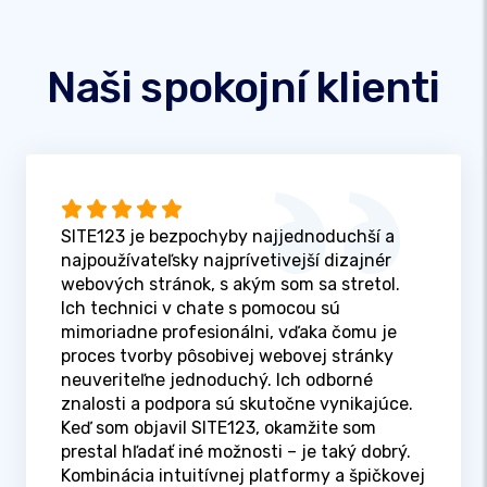
Naši spokojní klienti
SITE123 je bezpochyby najjednoduchší a
najpoužívateľsky najprívetivejší dizajnér
webových stránok, s akým som sa stretol.
Ich technici v chate s pomocou sú
mimoriadne profesionálni, vďaka čomu je
proces tvorby pôsobivej webovej stránky
neuveriteľne jednoduchý. Ich odborné
znalosti a podpora sú skutočne vynikajúce.
Keď som objavil SITE123, okamžite som
prestal hľadať iné možnosti – je taký dobrý.
Kombinácia intuitívnej platformy a špičkovej