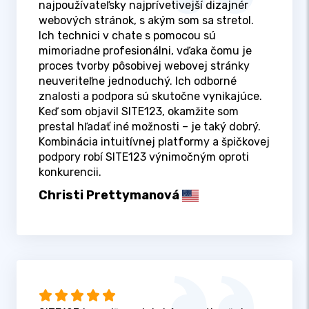
najpoužívateľsky najprívetivejší dizajnér
webových stránok, s akým som sa stretol.
Ich technici v chate s pomocou sú
mimoriadne profesionálni, vďaka čomu je
proces tvorby pôsobivej webovej stránky
neuveriteľne jednoduchý. Ich odborné
znalosti a podpora sú skutočne vynikajúce.
Keď som objavil SITE123, okamžite som
prestal hľadať iné možnosti – je taký dobrý.
Kombinácia intuitívnej platformy a špičkovej
podpory robí SITE123 výnimočným oproti
konkurencii.
Christi Prettymanová