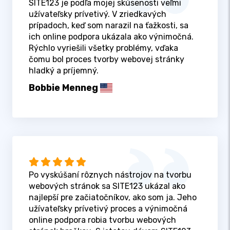
SITE123 je podľa mojej skúsenosti veľmi
užívateľsky prívetivý. V zriedkavých
prípadoch, keď som narazil na ťažkosti, sa
ich online podpora ukázala ako výnimočná.
Rýchlo vyriešili všetky problémy, vďaka
čomu bol proces tvorby webovej stránky
hladký a príjemný.
Bobbie Menneg
Po vyskúšaní rôznych nástrojov na tvorbu
webových stránok sa SITE123 ukázal ako
najlepší pre začiatočníkov, ako som ja. Jeho
užívateľsky prívetivý proces a výnimočná
online podpora robia tvorbu webových