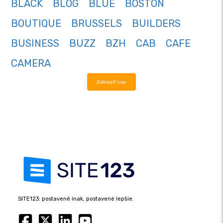
BLACK
BLOG
BLUE
BOSTON
BOUTIQUE
BRUSSELS
BUILDERS
BUSINESS
BUZZ
BZH
CAB
CAFE
CAMERA
Zobraziť viac
SITE123: postavené inak, postavené lepšie.