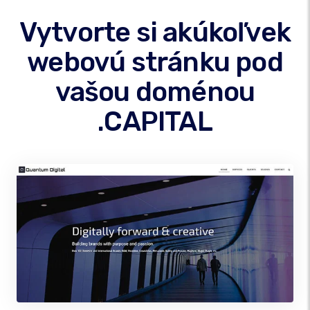
Vytvorte si akúkoľvek
webovú stránku pod
vašou doménou
.CAPITAL