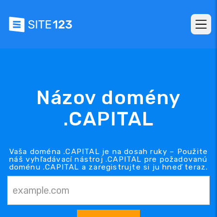
Názov domény
.CAPITAL
Vaša doména .CAPITAL je na dosah ruky – Použite
náš vyhľadávací nástroj .CAPITAL pre požadovanú
doménu .CAPITAL a zaregistrujte si ju hneď teraz.