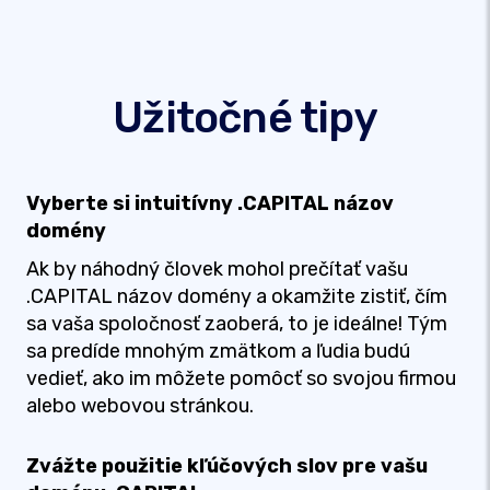
Užitočné tipy
Vyberte si intuitívny .CAPITAL názov
domény
Ak by náhodný človek mohol prečítať vašu
.CAPITAL názov domény a okamžite zistiť, čím
sa vaša spoločnosť zaoberá, to je ideálne! Tým
sa predíde mnohým zmätkom a ľudia budú
vedieť, ako im môžete pomôcť so svojou firmou
alebo webovou stránkou.
Zvážte použitie kľúčových slov pre vašu