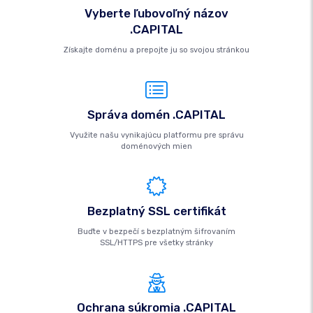
Vyberte ľubovoľný názov
.CAPITAL
Získajte doménu a prepojte ju so svojou stránkou
Správa domén .CAPITAL
Využite našu vynikajúcu platformu pre správu
doménových mien
Bezplatný SSL certifikát
Buďte v bezpečí s bezplatným šifrovaním
SSL/HTTPS pre všetky stránky
Ochrana súkromia .CAPITAL