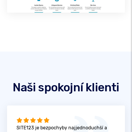
Naši spokojní klienti
SITE123 je bezpochyby najjednoduchší a