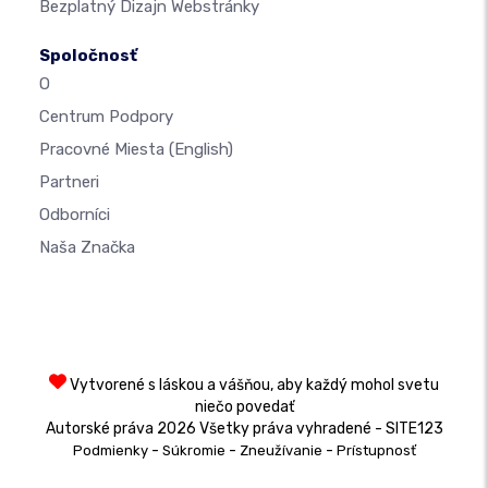
Bezplatný Dizajn Webstránky
Spoločnosť
O
Centrum Podpory
Pracovné Miesta
(English)
Partneri
Odborníci
Naša Značka
Vytvorené s láskou a vášňou, aby každý mohol svetu
niečo povedať
Autorské práva 2026 Všetky práva vyhradené - SITE123
-
-
-
Podmienky
Súkromie
Zneužívanie
Prístupnosť