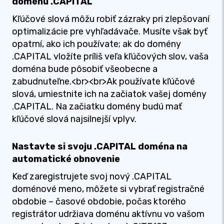
doménu .CAPITAL
Kľúčové slová môžu robiť zázraky pri zlepšovaní
optimalizácie pre vyhľadávače. Musíte však byť
opatrní, ako ich používate; ak do domény
.CAPITAL vložíte príliš veľa kľúčových slov, vaša
doména bude pôsobiť všeobecne a
zabudnuteľne.<br><br>Ak používate kľúčové
slová, umiestnite ich na začiatok vašej domény
.CAPITAL. Na začiatku domény budú mať
kľúčové slová najsilnejší vplyv.
Nastavte si svoju .CAPITAL doména na
automatické obnovenie
Keď zaregistrujete svoj nový .CAPITAL
doménové meno, môžete si vybrať registračné
obdobie – časové obdobie, počas ktorého
registrátor udržiava doménu aktívnu vo vašom