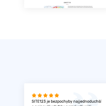
SITE123 je bezpochyby najjednoduchší