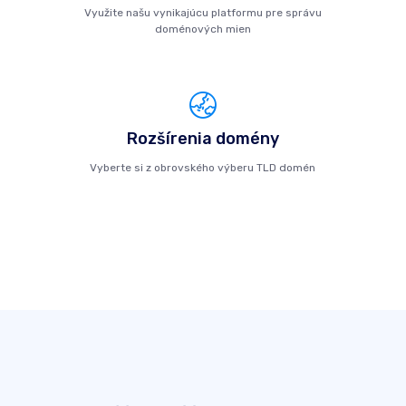
Využite našu vynikajúcu platformu pre správu
doménových mien
Rozšírenia domény
Vyberte si z obrovského výberu TLD domén