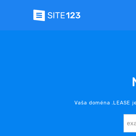
Vaša doména .LEASE je