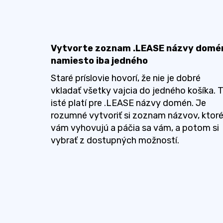
Vytvorte zoznam .LEASE názvy domé
namiesto iba jedného
Staré príslovie hovorí, že nie je dobré
vkladať všetky vajcia do jedného košíka. 
isté platí pre .LEASE názvy domén. Je
rozumné vytvoriť si zoznam názvov, ktor
vám vyhovujú a páčia sa vám, a potom si
vybrať z dostupných možností.