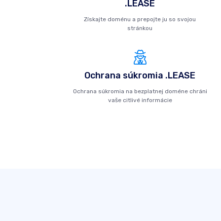
.LEASE
Získajte doménu a prepojte ju so svojou
stránkou
Ochrana súkromia .LEASE
Ochrana súkromia na bezplatnej doméne chráni
vaše citlivé informácie