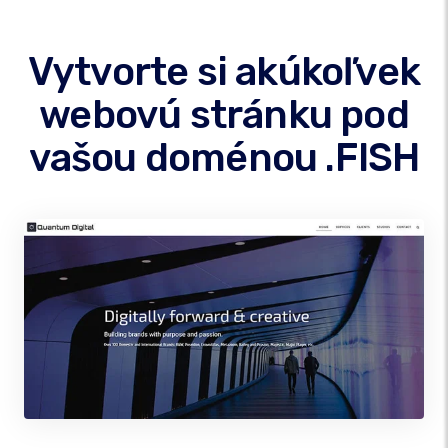
Vytvorte si akúkoľvek
webovú stránku pod
vašou doménou .FISH