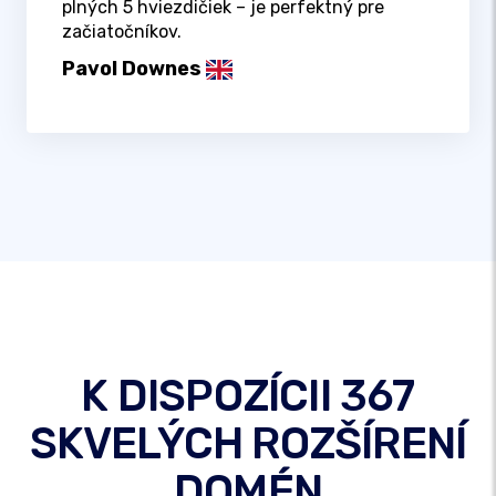
plných 5 hviezdičiek – je perfektný pre
začiatočníkov.
Pavol Downes
K DISPOZÍCII 367
SKVELÝCH ROZŠÍRENÍ
DOMÉN