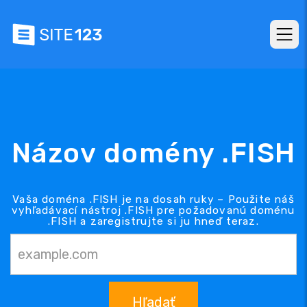
Názov domény .FISH
Vaša doména .FISH je na dosah ruky – Použite náš
vyhľadávací nástroj .FISH pre požadovanú doménu
.FISH a zaregistrujte si ju hneď teraz.
Hľadať