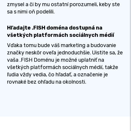
zmysel a či by mu ostatní porozumeli, keby ste
sa s nimi oň podelili.
Hľadajte .FISH doména dostupná na
všetkých platformách sociálnych médií
Vďaka tomu bude váš marketing a budovanie
značky neskôr oveľa jednoduchšie. Uistite sa, že
vaša .FISH Doménu je možné uplatniť na
všetkých platformách sociálnych médií, takže
ľudia vždy vedia, čo hľadať, a označenie je
rovnaké bez ohľadu na okolnosti.