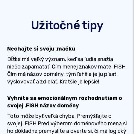
Užitočné tipy
Nechajte si svoju .mačku
Dĺžka má veľký význam, keď sa ľudia snažia
niečo zapamätať. Čím menej znakov máte .FISH
Čím má názov domény, tým ľahšie je ju písať,
vyslovovať a zdieľať. Kratšie je lepšie!
Vyhnite sa emocionálnym rozhodnutiam o
svojej .FISH názov domény
Toto môže byť veľká chyba. Premýšľajte o
svojej .FISH Pred výberom doménového mena si
ho dôkladne premyslite a overte si, či má logický