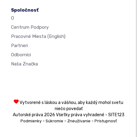
Spoločnosť
O
Centrum Podpory
Pracovné Miesta
(English)
Partneri
Odborníci
Naša Značka
Vytvorené s láskou a vášňou, aby každý mohol svetu
niečo povedať
Autorské práva 2026 Všetky práva vyhradené - SITE123
-
-
-
Podmienky
Súkromie
Zneužívanie
Prístupnosť