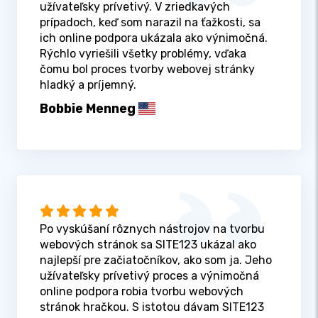
užívateľsky prívetivý. V zriedkavých
prípadoch, keď som narazil na ťažkosti, sa
ich online podpora ukázala ako výnimočná.
Rýchlo vyriešili všetky problémy, vďaka
čomu bol proces tvorby webovej stránky
hladký a príjemný.
Bobbie Menneg
Po vyskúšaní rôznych nástrojov na tvorbu
webových stránok sa SITE123 ukázal ako
najlepší pre začiatočníkov, ako som ja. Jeho
užívateľsky prívetivý proces a výnimočná
online podpora robia tvorbu webových
stránok hračkou. S istotou dávam SITE123