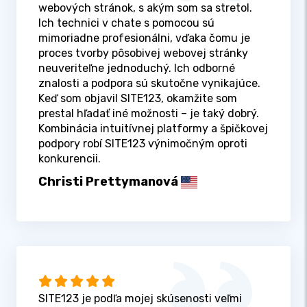
webových stránok, s akým som sa stretol.
Ich technici v chate s pomocou sú
mimoriadne profesionálni, vďaka čomu je
proces tvorby pôsobivej webovej stránky
neuveriteľne jednoduchý. Ich odborné
znalosti a podpora sú skutočne vynikajúce.
Keď som objavil SITE123, okamžite som
prestal hľadať iné možnosti – je taký dobrý.
Kombinácia intuitívnej platformy a špičkovej
podpory robí SITE123 výnimočným oproti
konkurencii.
Christi Prettymanová
SITE123 je podľa mojej skúsenosti veľmi