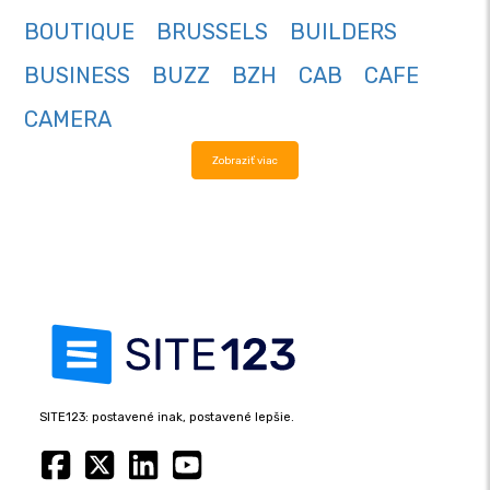
BOUTIQUE
BRUSSELS
BUILDERS
BUSINESS
BUZZ
BZH
CAB
CAFE
CAMERA
Zobraziť viac
SITE123: postavené inak, postavené lepšie.