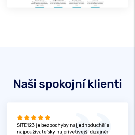
Naši spokojní klienti
SITE123 je bezpochyby najjednoduchší a
najpoužívateľsky najprívetivejší dizajnér