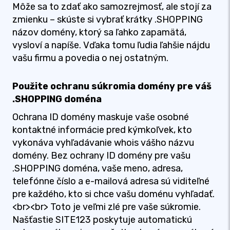
Môže sa to zdať ako samozrejmosť, ale stojí za
zmienku – skúste si vybrať krátky .SHOPPING
názov domény, ktorý sa ľahko zapamätá,
vysloví a napíše. Vďaka tomu ľudia ľahšie nájdu
vašu firmu a povedia o nej ostatným.
Použite ochranu súkromia domény pre váš
.SHOPPING doména
Ochrana ID domény maskuje vaše osobné
kontaktné informácie pred kýmkoľvek, kto
vykonáva vyhľadávanie whois vášho názvu
domény. Bez ochrany ID domény pre vašu
.SHOPPING doména, vaše meno, adresa,
telefónne číslo a e-mailová adresa sú viditeľné
pre každého, kto si chce vašu doménu vyhľadať.
<br><br> Toto je veľmi zlé pre vaše súkromie.
Našťastie SITE123 poskytuje automatickú