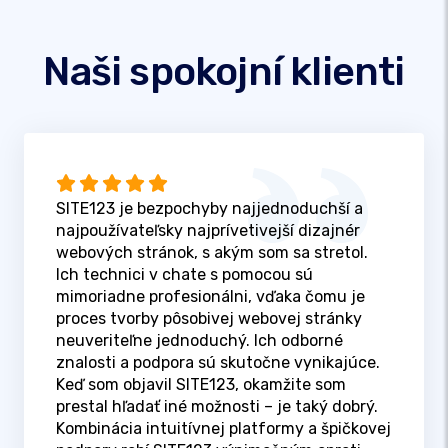
Naši spokojní klienti
SITE123 je bezpochyby najjednoduchší a
najpoužívateľsky najprívetivejší dizajnér
webových stránok, s akým som sa stretol.
Ich technici v chate s pomocou sú
mimoriadne profesionálni, vďaka čomu je
proces tvorby pôsobivej webovej stránky
neuveriteľne jednoduchý. Ich odborné
znalosti a podpora sú skutočne vynikajúce.
Keď som objavil SITE123, okamžite som
prestal hľadať iné možnosti – je taký dobrý.
Kombinácia intuitívnej platformy a špičkovej