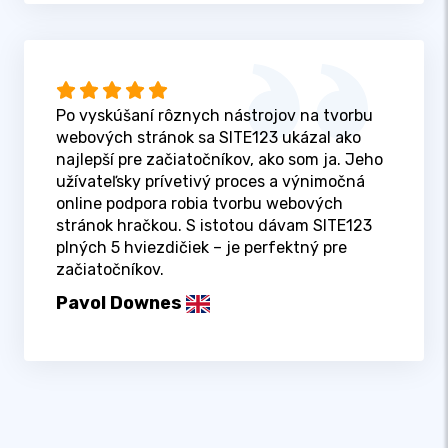
Po vyskúšaní rôznych nástrojov na tvorbu
webových stránok sa SITE123 ukázal ako
najlepší pre začiatočníkov, ako som ja. Jeho
užívateľsky prívetivý proces a výnimočná
online podpora robia tvorbu webových
stránok hračkou. S istotou dávam SITE123
plných 5 hviezdičiek – je perfektný pre
začiatočníkov.
Pavol Downes