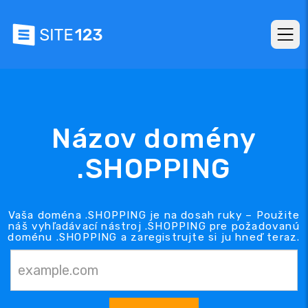
Názov domény
.SHOPPING
Vaša doména .SHOPPING je na dosah ruky – Použite
náš vyhľadávací nástroj .SHOPPING pre požadovanú
doménu .SHOPPING a zaregistrujte si ju hneď teraz.