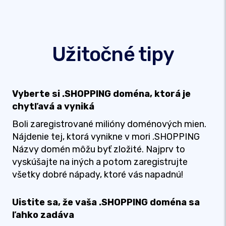
Užitočné tipy
Vyberte si .SHOPPING doména, ktorá je
chytľavá a vyniká
Boli zaregistrované milióny doménových mien.
Nájdenie tej, ktorá vynikne v mori .SHOPPING
Názvy domén môžu byť zložité. Najprv to
vyskúšajte na iných a potom zaregistrujte
všetky dobré nápady, ktoré vás napadnú!
Uistite sa, že vaša .SHOPPING doména sa
ľahko zadáva