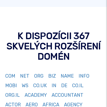
K DISPOZÍCII 367
SKVELÝCH ROZŠÍRENÍ
DOMÉN
COM
NET
ORG
BIZ
NAME
INFO
MOBI
WS
CO.UK
IN
DE
CO.IL
ORG.IL
ACADEMY
ACCOUNTANT
ACTOR
AERO
AFRICA
AGENCY