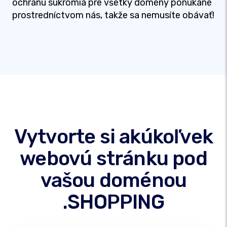
ochranu súkromia pre všetky domény ponúkané
prostredníctvom nás, takže sa nemusíte obávať!
Vytvorte si akúkoľvek
webovú stránku pod
vašou doménou
.SHOPPING