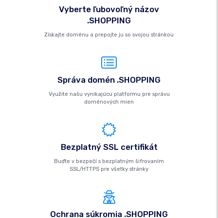
Vyberte ľubovoľný názov
.SHOPPING
Získajte doménu a prepojte ju so svojou stránkou
Správa domén .SHOPPING
Využite našu vynikajúcu platformu pre správu
doménových mien
Bezplatný SSL certifikát
Buďte v bezpečí s bezplatným šifrovaním
SSL/HTTPS pre všetky stránky
Ochrana súkromia .SHOPPING