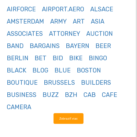
AIRFORCE
AIRPORT.AERO
ALSACE
AMSTERDAM
ARMY
ART
ASIA
ASSOCIATES
ATTORNEY
AUCTION
BAND
BARGAINS
BAYERN
BEER
BERLIN
BET
BID
BIKE
BINGO
BLACK
BLOG
BLUE
BOSTON
BOUTIQUE
BRUSSELS
BUILDERS
BUSINESS
BUZZ
BZH
CAB
CAFE
CAMERA
Zobraziť viac