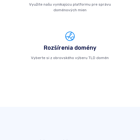
Využite našu vynikajúcu platformu pre správu
doménových mien
Rozšírenia domény
Vyberte si z obrovského výberu TLD domén