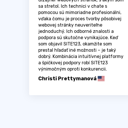
sa stretol. Ich technici v chate s
pomocou sú mimoriadne profesionálni,
vďaka čomu je proces tvorby pôsobivej
webovej stránky neuveriteľne
jednoduchý. Ich odborné znalosti a
podpora sú skutočne vynikajúce. Keď
som objavil SITE123, okamžite som
prestal hľadať iné možnosti – je taký
dobrý. Kombinácia intuitívnej platformy
a špičkovej podpory robí SITE123
výnimočným oproti konkurencii.
Christi Prettymanová