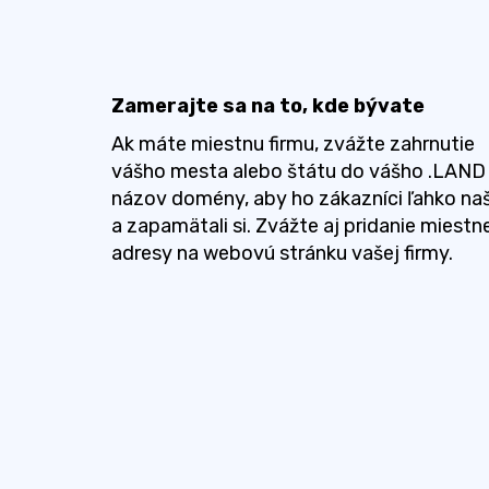
Zamerajte sa na to, kde bývate
Ak máte miestnu firmu, zvážte zahrnutie
vášho mesta alebo štátu do vášho .LAND
názov domény, aby ho zákazníci ľahko naš
a zapamätali si. Zvážte aj pridanie miestn
adresy na webovú stránku vašej firmy.