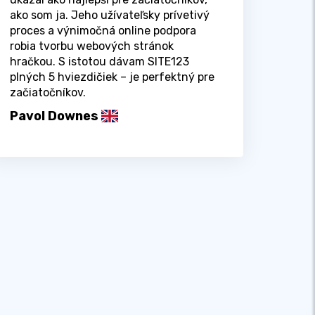
ako som ja. Jeho užívateľsky prívetivý
proces a výnimočná online podpora
robia tvorbu webových stránok
hračkou. S istotou dávam SITE123
plných 5 hviezdičiek – je perfektný pre
začiatočníkov.
Pavol Downes