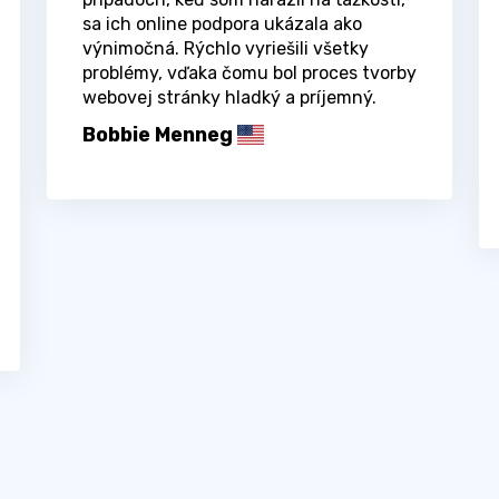
sa ich online podpora ukázala ako
výnimočná. Rýchlo vyriešili všetky
problémy, vďaka čomu bol proces tvorby
webovej stránky hladký a príjemný.
Bobbie Menneg