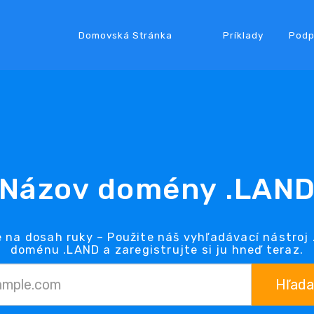
Domovská Stránka
Príklady
Podp
Názov domény .LAN
 na dosah ruky – Použite náš vyhľadávací nástroj
doménu .LAND a zaregistrujte si ju hneď teraz.
Hľada