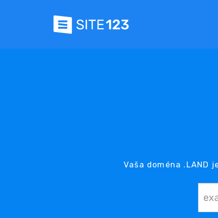
Vaša doména .LAND je