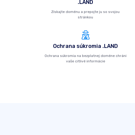
.LAND
Získajte doménu a prepojte ju so svojou
stránkou
Ochrana súkromia .LAND
Ochrana súkromia na bezplatnej doméne chráni
vaše citlivé informácie